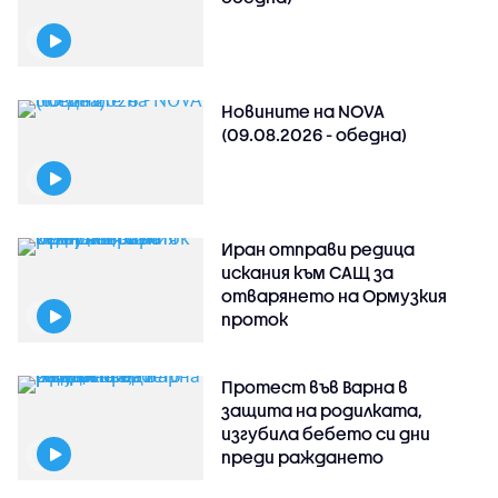
Новините на NOVA
(09.08.2026 - обедна)
Иран отправи редица
искания към САЩ за
отварянето на Ормузкия
проток
Протест във Варна в
защита на родилката,
изгубила бебето си дни
преди раждането