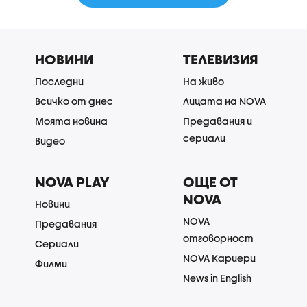
НОВИНИ
ТЕЛЕВИЗИЯ
Последни
На живо
Всичко от днес
Лицата на NOVA
Моята новина
Предавания и
сериали
Видео
NOVA PLAY
ОЩЕ ОТ
NOVA
Новини
NOVA
Предавания
отговорност
Сериали
NOVA Кариери
Филми
News in English