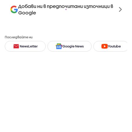
Добави ни в предпочитани източници в
Google
Последвайте ни
NewsLetter
Google News
Youtube