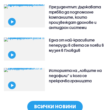
Президентът: Държавата
трябва да подпомогне
компаниите, които
произвеждат дронове и
антидрон системи
Една от най-красивите
пеперуди в света се появи в
музея в Пловдив
Историята на „ловците на
педофили” и кога се
прекрачва границата
ВСИЧКИ НОВИНИ