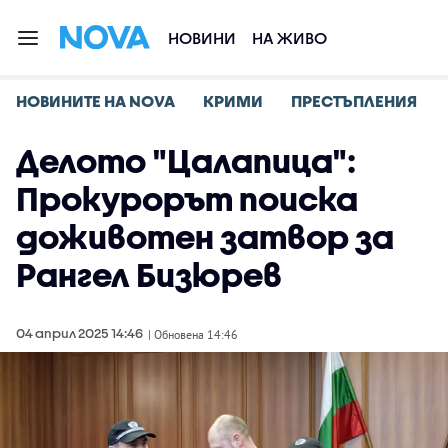
НОВИНИ
НА ЖИВО
НОВИНИТЕ НА NOVA
КРИМИ
ПРЕСТЪПЛЕНИЯ
Делото "Цалапица":
Прокурорът поиска
доживотен затвор за
Рангел Бизюрев
04 април 2025 14:46
| Обновена 14:46