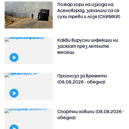
Пожар гори на изхода на
Асеновград, запалили са се
сухи треви и лозя (СНИМКИ)
Какви вирусни инфекции ни
засягат през летните
месеци
Прогноза за времето
(08.08.2026 - обедна)
Спортни новини (08.08.2026 -
обедна)