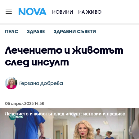
НОВИНИ
НА ЖИВО
ПУЛС
ЗДРАВЕ
ЗДРАВНИ СЪВЕТИ
Лечението и животът
след инсулт
Гергана Добрева
05 април 2025 14:56