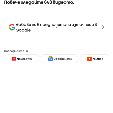
Повече гледайте във видеото.
Добави ни в предпочитани източници в
Google
Последвайте ни
NewsLetter
Google News
Youtube