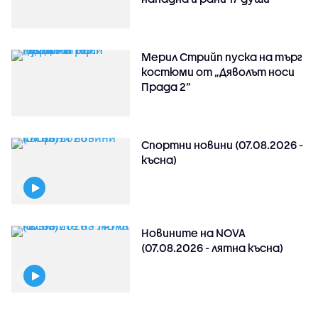
Мерил Стрийп пуска на търг
костюми от „Дяволът носи
Прада 2“
Спортни новини (07.08.2026 -
късна)
Новините на NOVA
(07.08.2026 - лятна късна)