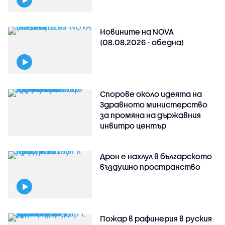
Новините на NOVA
(08.08.2026 - обедна)
Спорове около идеята на
Здравното министерство
за промяна на държавния
инвитро център
Дрон е нахлул в българското
въздушно пространство
Пожар в рафинерия в руския