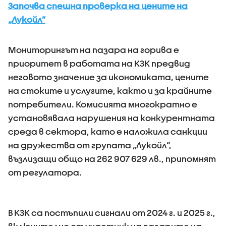
Започва спешна проверка на цените на
„Лукойл”
Мониторингът на пазара на горива е
приоритет в работата на КЗК предвид
неговото значение за икономиката, цените
на стоките и услугите, както и за крайните
потребители. Комисията многократно е
установявала нарушения на конкурентната
среда в сектора, като е наложила санкции
на дружества от групата „Лукойл“,
възлизащи общо на 262 907 629 лв., припомнят
от регулатора.
В КЗК са постъпили сигнали от 2024 г. и 2025 г.,