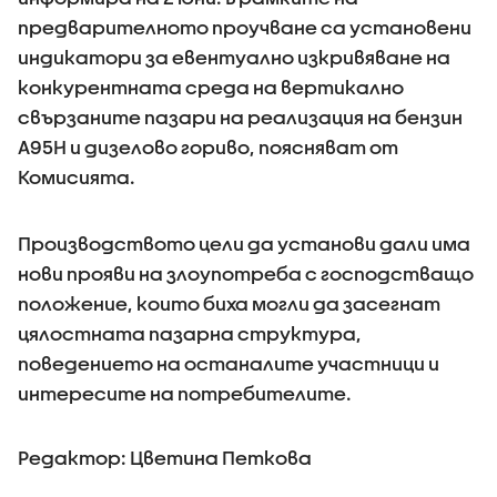
предварителното проучване са установени
индикатори за евентуално изкривяване на
конкурентната среда на вертикално
свързаните пазари на реализация на бензин
А95Н и дизелово гориво, поясняват от
Комисията.
Производството цели да установи дали има
нови прояви на злоупотреба с господстващо
положение, които биха могли да засегнат
цялостната пазарна структура,
поведението на останалите участници и
интересите на потребителите.
Редактор: Цветина Петкова