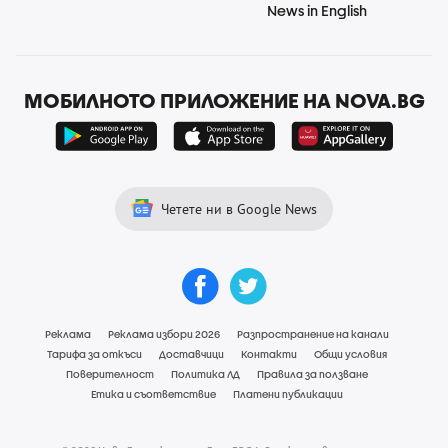
News in English
МОБИЛНОТО ПРИЛОЖЕНИЕ НА NOVA.BG
Четете ни в Google News
Реклама
Реклама избори 2026
Разпространение на канали
Тарифа за откъси
Доставчици
Контакти
Общи условия
Поверителност
Политика ЛД
Правила за ползване
Етика и съответствие
Платени публикации