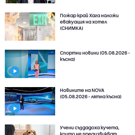
Пожар край Хага наложи
евакуация на хотел
(СНИМКА)
Спортни новини (05.08.2026 -
късна)
Новините на NOVA
(05.08.2026 - лятна късна)
Учени създадоха кучета,
които не предизвикват