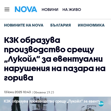
НОВИНИ
НА ЖИВО
НОВИНИТЕ НА NOVA
БЪЛГАРИЯ
ИКОНОМИКА
КЗК образува
производство срещу
„Лукойл“ за евентуални
нарушения на пазара на
горива
13 юни 2025 10:43
| Обновена 19:25