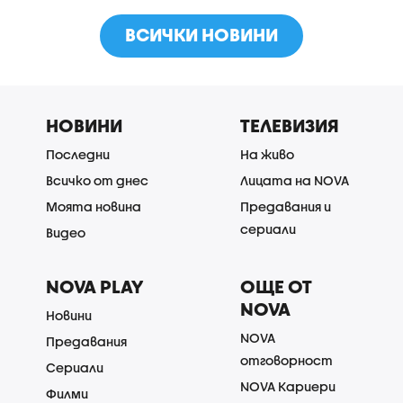
ВСИЧКИ НОВИНИ
НОВИНИ
ТЕЛЕВИЗИЯ
Последни
На живо
Всичко от днес
Лицата на NOVA
Моята новина
Предавания и
сериали
Видео
NOVA PLAY
ОЩЕ ОТ
NOVA
Новини
NOVA
Предавания
отговорност
Сериали
NOVA Кариери
Филми