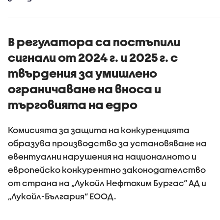
В регулатора са постъпили
сигнали от 2024 г. и 2025 г. с
твърдения за умишлено
ограничаване на вноса и
търговията на едро
Комисията за защита на конкуренцията
образува производство за установяване на
евентуални нарушения на националното и
европейско конкурентно законодателство
от страна на „Лукойл Нефтохим Бургас“ АД и
„Лукойл-България“ ЕООД.