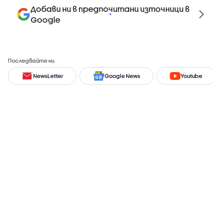
Добави ни в предпочитани източници в
Google
Последвайте ни
NewsLetter
Google News
Youtube