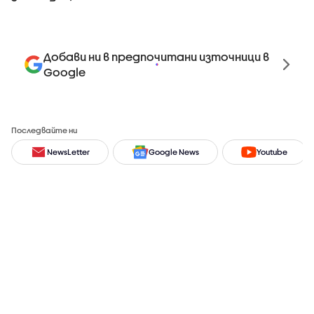
Добави ни в предпочитани източници в
Google
Последвайте ни
NewsLetter
Google News
Youtube