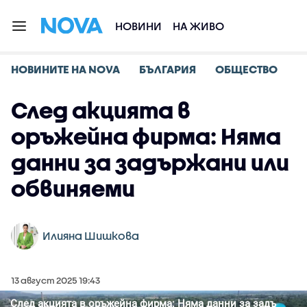
НОВИНИ
НА ЖИВО
НОВИНИТЕ НА NOVA
БЪЛГАРИЯ
ОБЩЕСТВО
След акцията в
оръжейна фирма: Няма
данни за задържани или
обвиняеми
Илияна Шишкова
13 август 2025 19:43