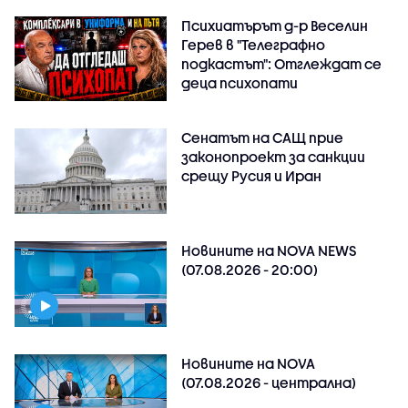
Психиатърът д-р Веселин
Герев в "Телеграфно
подкастът": Отглеждат се
деца психопати
Сенатът на САЩ прие
законопроект за санкции
срещу Русия и Иран
Новините на NOVA NEWS
(07.08.2026 - 20:00)
Новините на NOVA
(07.08.2026 - централна)