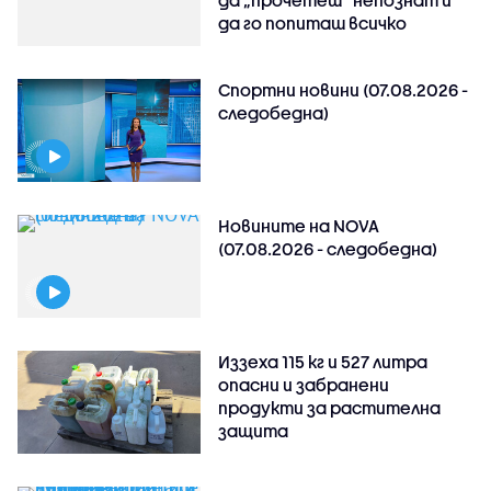
да „прочетеш“ непознат и
да го попиташ всичко
Спортни новини (07.08.2026 -
следобедна)
Новините на NOVA
(07.08.2026 - следобедна)
Иззеха 115 кг и 527 литра
опасни и забранени
продукти за растителна
защита