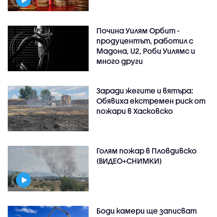
Почина Уилям Орбит -
продуцентът, работил с
Мадона, U2, Роби Уилямс и
много други
Заради жегите и вятъра:
Обявиха екстремен риск от
пожари в Хасковско
Голям пожар в Пловдивско
(ВИДЕО+СНИМКИ)
Боди камери ще записват