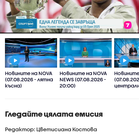
Новините на NOVA
Новините на NOVA
Новините
(07.08.2026 - лятна
NEWS (07.08.2026 -
(07.08.202
късна)
20:00)
централн
Гледайте цялата емисия
Редактор: Цветисиана Костова