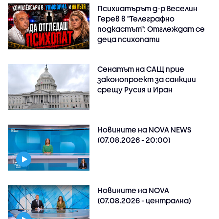
Психиатърът д-р Веселин
Герев в "Телеграфно
подкастът": Отглеждат се
деца психопати
Сенатът на САЩ прие
законопроект за санкции
срещу Русия и Иран
Новините на NOVA NEWS
(07.08.2026 - 20:00)
Новините на NOVA
(07.08.2026 - централна)