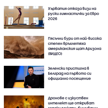
Хърватия отказа визи на
руски гимнастички за Евро
2026
Пясъчни бури от най-висока
степен връхлетяха
американския щат Аризона
(ВИДЕО)
Зеленски пристигна в
Белград на първото си
официално посещение
Дронове с изкуствен
интелект ще откриват