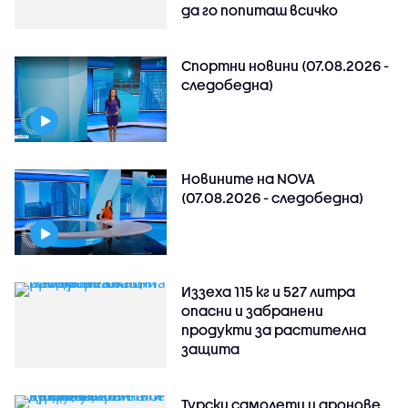
да го попиташ всичко
Спортни новини (07.08.2026 -
следобедна)
Новините на NOVA
(07.08.2026 - следобедна)
Иззеха 115 кг и 527 литра
опасни и забранени
продукти за растителна
защита
Турски самолети и дронове