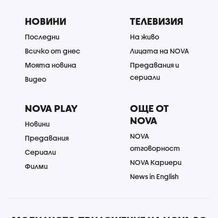
НОВИНИ
ТЕЛЕВИЗИЯ
Последни
На живо
Всичко от днес
Лицата на NOVA
Моята новина
Предавания и
сериали
Видео
NOVA PLAY
ОЩЕ ОТ
NOVA
Новини
NOVA
Предавания
отговорност
Сериали
NOVA Кариери
Филми
News in English