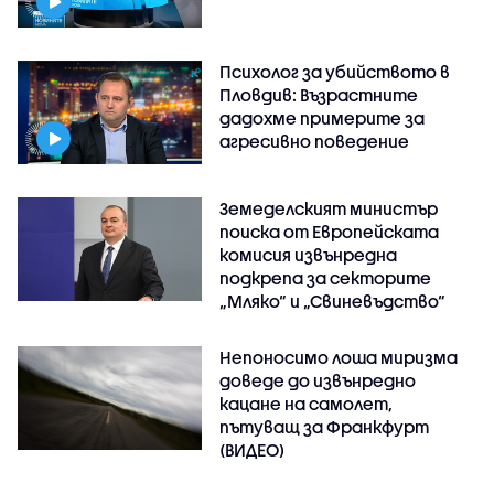
Психолог за убийството в
Пловдив: Възрастните
дадохме примерите за
агресивно поведение
Земеделският министър
поиска от Европейската
комисия извънредна
подкрепа за секторите
„Мляко“ и „Свиневъдство“
Непоносимо лоша миризма
доведе до извънредно
кацане на самолет,
пътуващ за Франкфурт
(ВИДЕО)