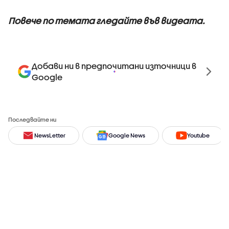
Повече по темата гледайте във видеата.
Добави ни в предпочитани източници в
Google
Последвайте ни
NewsLetter
Google News
Youtube