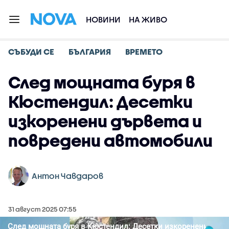
НОВИНИ
НА ЖИВО
СЪБУДИ СЕ
БЪЛГАРИЯ
ВРЕМЕТО
След мощната буря в
Кюстендил: Десетки
изкоренени дървета и
повредени автомобили
Антон Чавдаров
31 август 2025 07:55