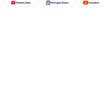
NewsLetter
Google News
Youtube