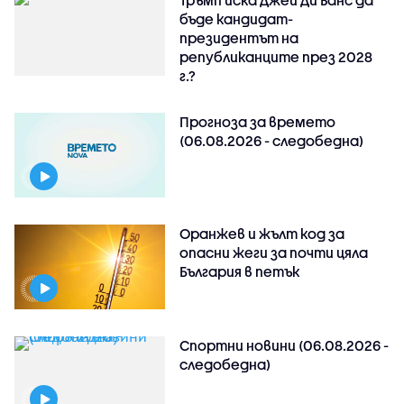
бъде кандидат-
президентът на
републиканците през 2028
г.?
Прогноза за времето
(06.08.2026 - следобедна)
Оранжев и жълт код за
опасни жеги за почти цяла
България в петък
Спортни новини (06.08.2026 -
следобедна)