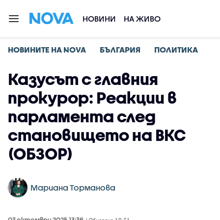
НОВИНИ
НА ЖИВО
НОВИНИТЕ НА NOVA
БЪЛГАРИЯ
ПОЛИТИКА
Казусът с главния
прокурор: Реакции в
парламента след
становището на ВКС
(ОБЗОР)
Мариана Торманова
03 октомври 2025 13:36