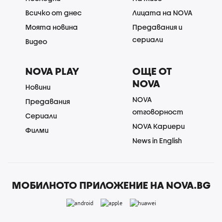
Всичко от днес
Лицата на NOVA
Моята новина
Предавания и
сериали
Видео
NOVA PLAY
ОЩЕ ОТ
NOVA
Новини
NOVA
Предавания
отговорност
Сериали
NOVA Кариери
Филми
News in English
МОБИЛНОТО ПРИЛОЖЕНИЕ НА NOVA.BG