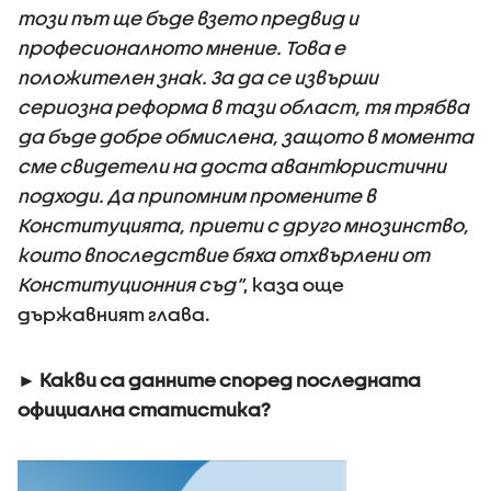
този път ще бъде взето предвид и
професионалното мнение. Това е
положителен знак. За да се извърши
сериозна реформа в тази област, тя трябва
да бъде добре обмислена, защото в момента
сме свидетели на доста авантюристични
подходи. Да припомним промените в
Конституцията, приети с друго мнозинство,
които впоследствие бяха отхвърлени от
Конституционния съд“
, каза още
държавният глава.
► Какви са данните според последната
официална статистика?