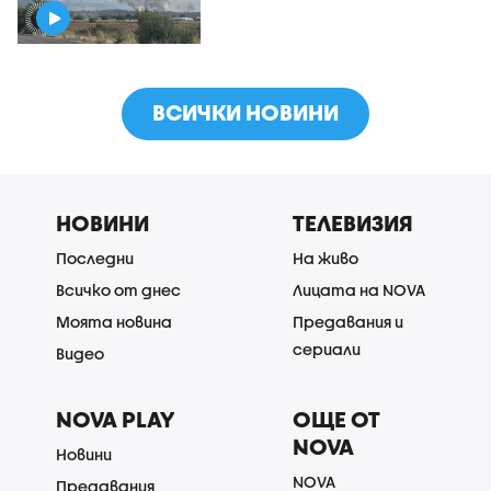
ВСИЧКИ НОВИНИ
НОВИНИ
ТЕЛЕВИЗИЯ
Последни
На живо
Всичко от днес
Лицата на NOVA
Моята новина
Предавания и
сериали
Видео
NOVA PLAY
ОЩЕ ОТ
NOVA
Новини
NOVA
Предавания