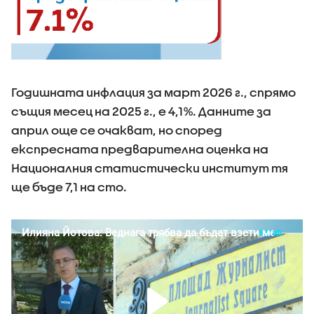
Годишната инфлация за март 2026 г., спрямо
същия месец на 2025 г., е 4,1%. Данните за
април още се очакват, но според
експресната предварителна оценка на
Националния статистически институт тя
ще бъде 7,1 на сто.