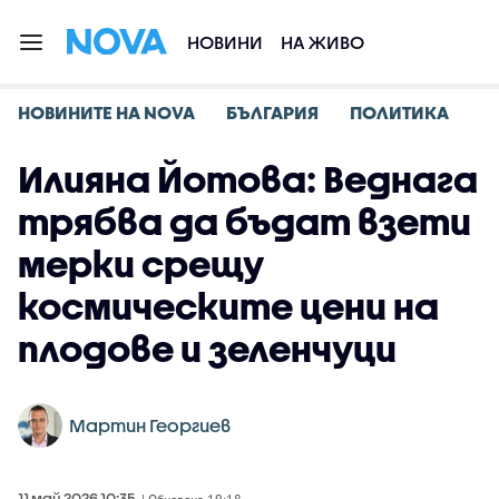
НОВИНИ
НА ЖИВО
НОВИНИТЕ НА NOVA
БЪЛГАРИЯ
ПОЛИТИКА
Илияна Йотова: Веднага
трябва да бъдат взети
мерки срещу
космическите цени на
плодове и зеленчуци
Мартин Георгиев
11 май 2026 10:35