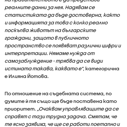
реалните данни за нея. Надявам се
статистиката да бъде достоверна, както
и информацията за това с колко реално
поскъпва животът на българските
граждани, защото в публичното
пространство се появяват различни цифри и
интерпретации. Нямаме нужда от
самозаблуждение - трябва да се види
истината такава, каквато е“
, категорична
е Илияна Йотова.
По отношение на съдебната система, по
думите ѝ тя също ще бъде поставена като
приоритет.
„Очаквам управляващите да се
справят с тази трудна задача. Смятам, че
те ясно заявиха, че ще се работи поетапно и