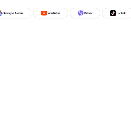
Google News
Youtube
Viber
TikTok