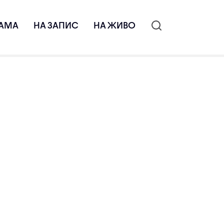
АМА
НА ЗАПИС
НА ЖИВО