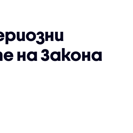
сериозни
е на Закона