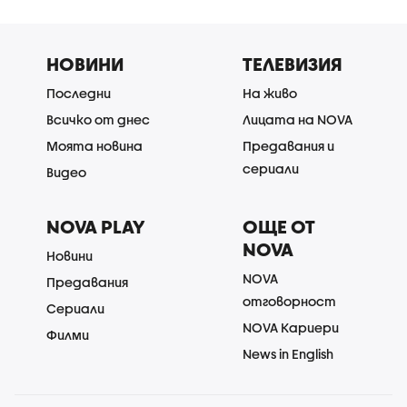
НОВИНИ
ТЕЛЕВИЗИЯ
Последни
На живо
Всичко от днес
Лицата на NOVA
Моята новина
Предавания и
сериали
Видео
NOVA PLAY
ОЩЕ ОТ
NOVA
Новини
NOVA
Предавания
отговорност
Сериали
NOVA Кариери
Филми
News in English