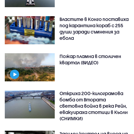
Властите в Конго поставиха
под карантина кораб с 255
души заради съмнения за
ебола
Пожар пламна в столичен
квартал (ВИДЕО)
Откриха 200-килограмова
бомба от Втората
световна война в река Рейн,
евакуираха стотици в Кьолн
(СНИМКИ)
Засилен контрол на вноса на