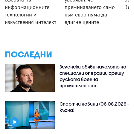
информационните
преминаването само
Вел
технологии и
към евро няма да
изкуствения интелект
вдигне цените
ПОСЛЕДНИ
Зеленски обяви началото на
специални операции срещу
руската военна
промишленост
Спортни новини (06.08.2026 -
късна)