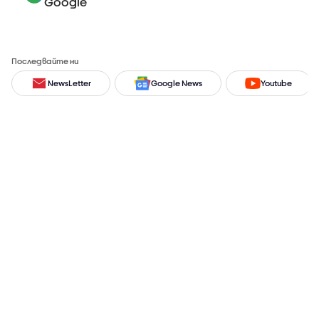
Google
Последвайте ни
NewsLetter
Google News
Youtube