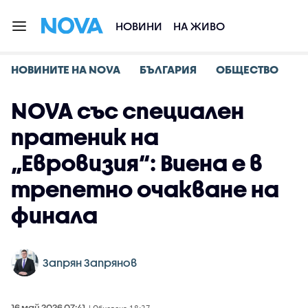
НОВИНИ
НА ЖИВО
НОВИНИТЕ НА NOVA
БЪЛГАРИЯ
ОБЩЕСТВО
NOVA със специален
пратеник на
„Евровизия“: Виена е в
трепетно очакване на
финала
Запрян Запрянов
16 май 2026 07:41