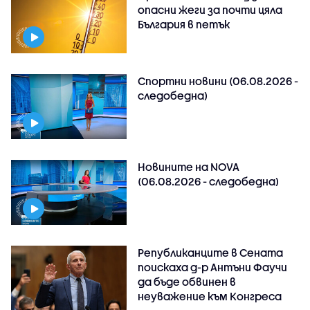
опасни жеги за почти цяла
България в петък
Спортни новини (06.08.2026 -
следобедна)
Новините на NOVA
(06.08.2026 - следобедна)
Републиканците в Сената
поискаха д-р Антъни Фаучи
да бъде обвинен в
неуважение към Конгреса