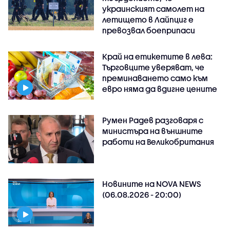
украинският самолет на
летището в Лайпциг е
превозвал боеприпаси
Край на етикетите в лева:
Търговците уверяват, че
преминаването само към
евро няма да вдигне цените
Румен Радев разговаря с
министъра на външните
работи на Великобритания
Новините на NOVA NEWS
(06.08.2026 - 20:00)