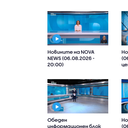
Новините на NOVA
Но
NEWS (06.08.2026 -
(0
20:00)
це
Обеден
Но
информационен блок
(0