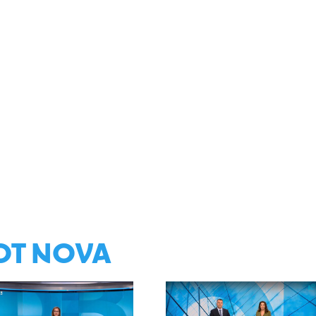
ОТ NOVA