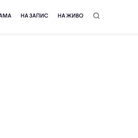
АМА
НА ЗАПИС
НА ЖИВО