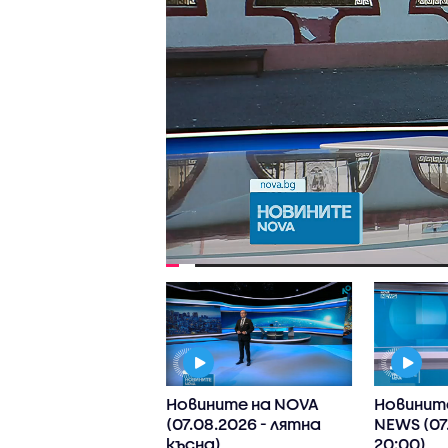
ните на NOVA
Новините на NOVA
Новинит
8.2026 - обедна)
(07.08.2026 - лятна
NEWS (07
късна)
20:00)