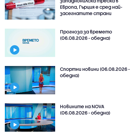
западнонилска треска в
Европа, Гърция е сред най-
засегнатите страни
Прогноза за времето
(06.08.2026 - обедна)
Спортни новини (06.08.2026 -
обедна)
Новините на NOVA
(06.08.2026 - обедна)