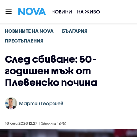
НОВИНИ
НА ЖИВО
НОВИНИТЕ НА NOVA
БЪЛГАРИЯ
ПРЕСТЪПЛЕНИЯ
След сбиване: 50-
годишен мъж от
Плевенско почина
Мартин Георгиев
16 юни 2026 12:27
| Обновена 16:50