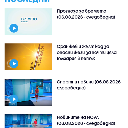
Прогноза за времето
(06.08.2026 - следобедна)
Оранжев и жълт код за
опасни жеги за почти цяла
България в петък
Спортни новини (06.08.2026 -
следобедна)
Новините на NOVA
(06.08.2026 - следобедна)