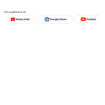
Последвайте ни
NewsLetter
Google News
Youtube