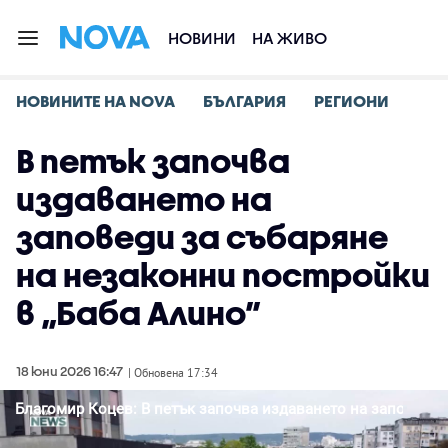
НОВИНИ
НА ЖИВО
НОВИНИТЕ НА NOVA
БЪЛГАРИЯ
РЕГИОНИ
В петък започва
издаването на
заповеди за събаряне
на незаконни постройки
в „Баба Алино”
18 юни 2026 16:47
| Обновена 17:34