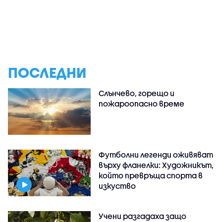
ПОСЛЕДНИ
Слънчево, горещо и
пожароопасно време
Футболни легенди оживяват
върху фланелки: Художникът,
който превръща спорта в
изкуство
Учени разгадаха защо