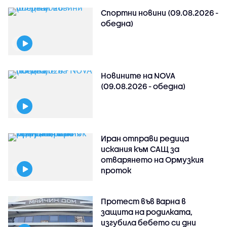
Спортни новини (09.08.2026 -
обедна)
Новините на NOVA
(09.08.2026 - обедна)
Иран отправи редица
искания към САЩ за
отварянето на Ормузкия
проток
Протест във Варна в
защита на родилката,
изгубила бебето си дни