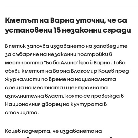
Кметът на Варна уточни, че са
установени 15 незаконни сгради
В петък започва издаването на заповедите
за събаряне на незаконни постройки в
местността "Баба Алино" край Варна. Това
обяви кметът на Варна Благомир Коцев пред
журналисти по време на националната
среща на местната и централната
изпълнителна власт, която се провежда в
Националния дворец на културата в
столицата.
Коцев подчерта, че издаването на