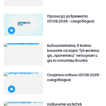
Прогноза за времето
(07.08.2026 - следобедна)
Библиотеката, в която
книгите са хора: Тук можеш
да „прочетеш“ непознат и
да го попиташ всичко
Спортни новини (07.08.2026 -
следобедна)
Новините на NOVA