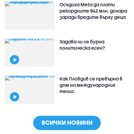
Осъдиха Meta да плати
рекордните 942 млн. долара
заради вредите върху деца
Задава ли се бурна
политическа есен?
Как Пловдив се превърна в
дом на международния
тенис
ВСИЧКИ НОВИНИ