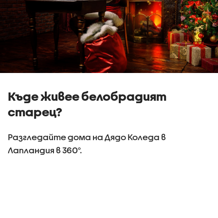
Къде живее белобрадият
старец?
Разгледайте дома на Дядо Коледа в
Лапландия в 360°.