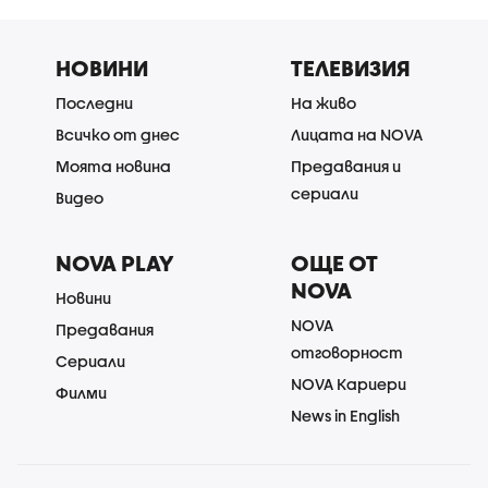
НОВИНИ
ТЕЛЕВИЗИЯ
Последни
На живо
Всичко от днес
Лицата на NOVA
Моята новина
Предавания и
сериали
Видео
NOVA PLAY
ОЩЕ ОТ
NOVA
Новини
NOVA
Предавания
отговорност
Сериали
NOVA Кариери
Филми
News in English