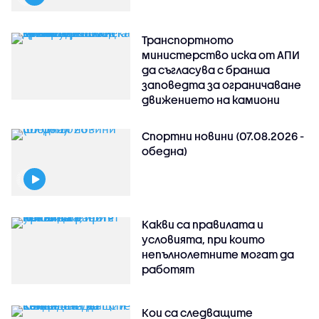
Транспортното
министерство иска от АПИ
да съгласува с бранша
заповедта за ограничаване
движението на камиони
Спортни новини (07.08.2026 -
обедна)
Какви са правилата и
условията, при които
непълнолетните могат да
работят
Кои са следващите