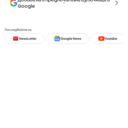
Google
Последвайте ни
NewsLetter
Google News
Youtube