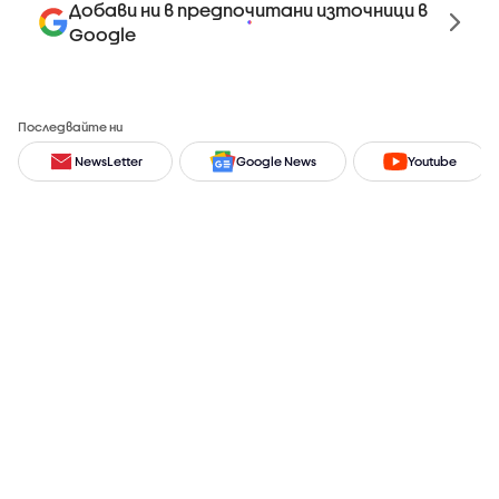
Добави ни в предпочитани източници в
Google
Последвайте ни
NewsLetter
Google News
Youtube