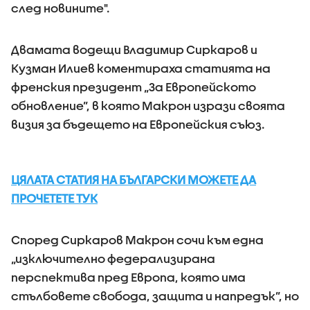
след новините".
Двамата водещи Владимир Сиркаров и
Кузман Илиев коментираха статията на
френския президент „За Европейското
обновление”, в която Макрон изрази своята
визия за бъдещето на Европейския съюз.
ЦЯЛАТА СТАТИЯ НА БЪЛГАРСКИ МОЖЕТЕ ДА
ПРОЧЕТЕТЕ ТУК
Според Сиркаров Макрон сочи към една
„изключително федерализирана
перспектива пред Европа, която има
стълбовете свобода, защита и напредък”, но