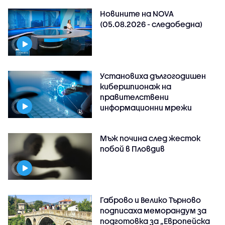
Новините на NOVA
(05.08.2026 - следобедна)
Установиха дългогодишен
кибершпионаж на
правителствени
информационни мрежи
Мъж почина след жесток
побой в Пловдив
Габрово и Велико Търново
подписаха меморандум за
подготовка за „Европейска