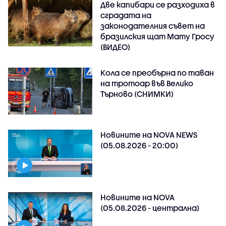
Две капибари се разходиха в
сградата на
законодателния съвет на
бразилския щат Мату Гросу
(ВИДЕО)
Кола се преобърна по таван
на тротоар във Велико
Търново (СНИМКИ)
Новините на NOVA NEWS
(05.08.2026 - 20:00)
Новините на NOVA
(05.08.2026 - централна)