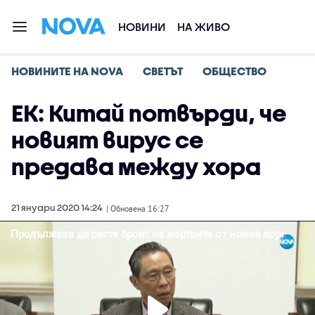
НОВИНИ
НА ЖИВО
НОВИНИТЕ НА NOVA
СВЕТЪТ
ОБЩЕСТВО
ЕК: Китай потвърди, че
новият вирус се
предава между хора
21 януари 2020 14:24
| Обновена 16:27