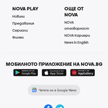
NOVA PLAY
ОЩЕ ОТ
NOVA
Новини
NOVA
Предавания
отговорност
Сериали
NOVA Кариери
Филми
News in English
МОБИЛНОТО ПРИЛОЖЕНИЕ НА NOVA.BG
Четете ни в Google News