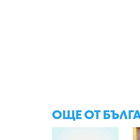
ОЩЕ ОТ БЪЛГ