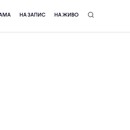
АМА
НА ЗАПИС
НА ЖИВО