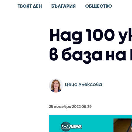
ТВОЯТ ДЕН
БЪЛГАРИЯ
ОБЩЕСТВО
Над 100 
в база н
Цеца Алексова
25 ноември 2022 09:39