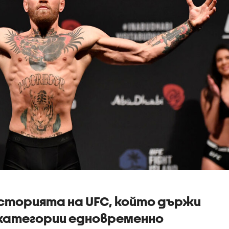
 историята на UFC, който държи
 категории едновременно