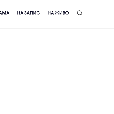
АМА
НА ЗАПИС
НА ЖИВО