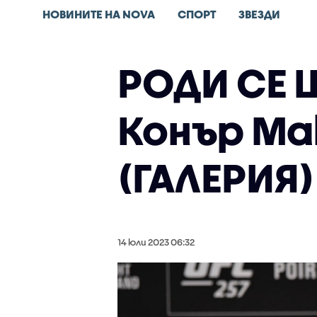
НОВИНИТЕ НА NOVA
СПОРТ
ЗВЕЗДИ
РОДИ СЕ 
Конър Мак
(ГАЛЕРИЯ)
14 юли 2023 06:32