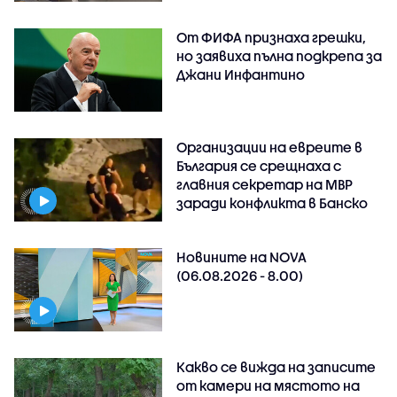
От ФИФА признаха грешки,
но заявиха пълна подкрепа за
Джани Инфантино
Организации на евреите в
България се срещнаха с
главния секретар на МВР
заради конфликта в Банско
Новините на NOVA
(06.08.2026 - 8.00)
Какво се вижда на записите
от камери на мястото на