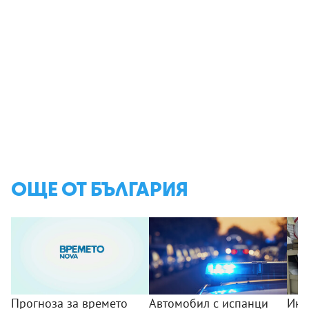
ОЩЕ ОТ БЪЛГАРИЯ
Прогноза за времето
Автомобил с испанци
Инс