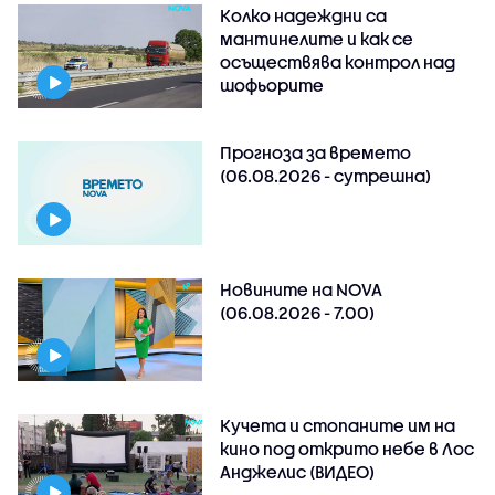
Колко надеждни са
мантинелите и как се
осъществява контрол над
шофьорите
Прогноза за времето
(06.08.2026 - сутрешна)
Новините на NOVA
(06.08.2026 - 7.00)
Кучета и стопаните им на
кино под открито небе в Лос
Анджелис (ВИДЕО)