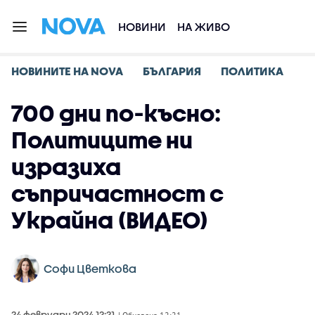
НОВИНИ
НА ЖИВО
НОВИНИТЕ НА NOVA
БЪЛГАРИЯ
ПОЛИТИКА
700 дни по-късно:
Политиците ни
изразиха
съпричастност с
Украйна (ВИДЕО)
Софи Цветкова
24 февруари 2024 12:21