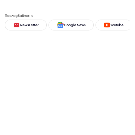
Последвайте ни
NewsLetter
Google News
Youtube