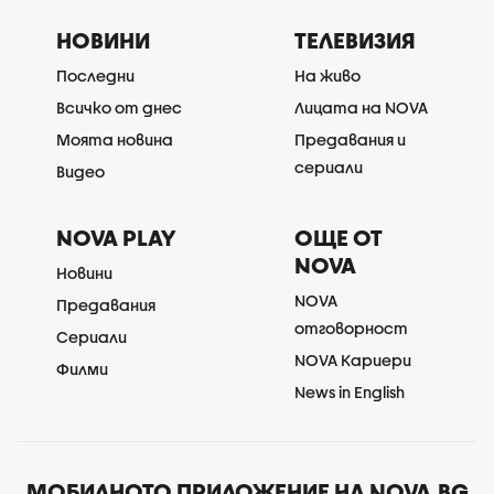
НОВИНИ
ТЕЛЕВИЗИЯ
Последни
На живо
Всичко от днес
Лицата на NOVA
Моята новина
Предавания и
сериали
Видео
NOVA PLAY
ОЩЕ ОТ
NOVA
Новини
NOVA
Предавания
отговорност
Сериали
NOVA Кариери
Филми
News in English
МОБИЛНОТО ПРИЛОЖЕНИЕ НА NOVA.BG