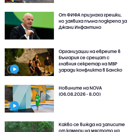
От ФИФА признаха грешки,
но заявиха пълна подкрепа за
Джани Инфантино
Организации на евреите в
България се срещат с
главния секретар на МВР
заради конфликта в Банско
Новините на NOVA
(06.08.2026 - 8.00)
Какво се вижда на записите
от камери на мястото на