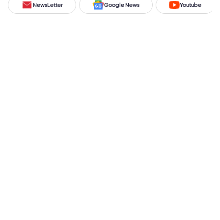
NewsLetter
Google News
Youtube