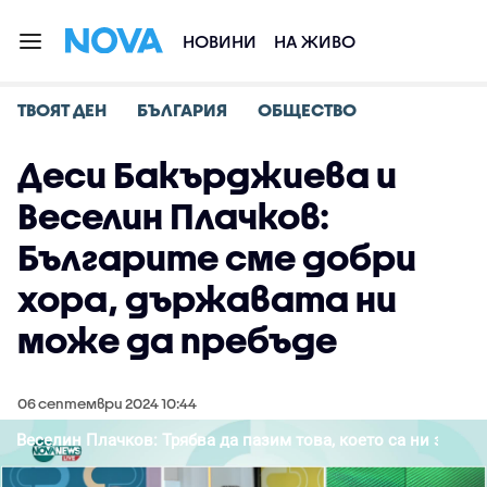
НОВИНИ
НА ЖИВО
ТВОЯТ ДЕН
БЪЛГАРИЯ
ОБЩЕСТВО
Деси Бакърджиева и
Веселин Плачков:
Българите сме добри
хора, държавата ни
може да пребъде
06 септември 2024 10:44