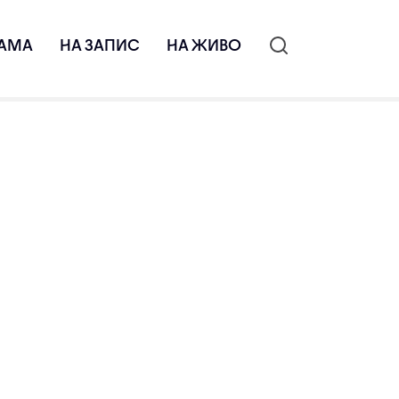
АМА
НА ЗАПИС
НА ЖИВО