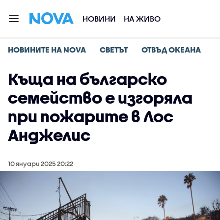
НОВИНИ
НА ЖИВО
НОВИНИТЕ НА NOVA
СВЕТЪТ
ОТВЪД ОКЕАНА
Къща на българско
семейство е изгоряла
при пожарите в Лос
Анджелис
10 януари 2025 20:22