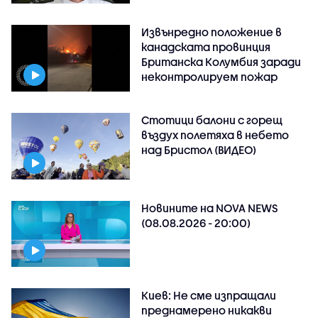
Извънредно положение в
канадската провинция
Британска Колумбия заради
неконтролируем пожар
Стотици балони с горещ
въздух полетяха в небето
над Бристол (ВИДЕО)
Новините на NOVA NEWS
(08.08.2026 - 20:00)
Киев: Не сме изпращали
преднамерено никакви