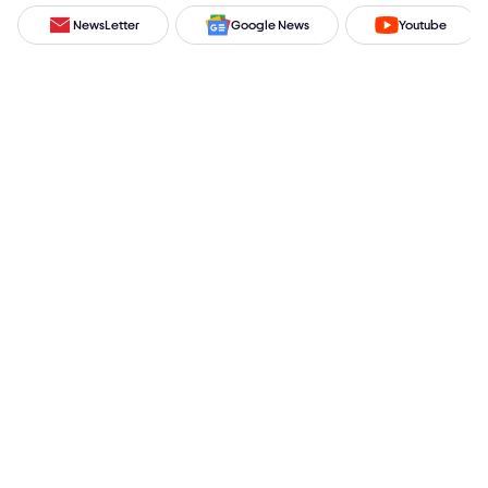
NewsLetter
Google News
Youtube