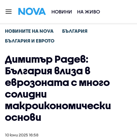
НОВИНИ
НА ЖИВО
НОВИНИТЕ НА NOVA
БЪЛГАРИЯ
БЪЛГАРИЯ И ЕВРОТО
Димитър Радев:
България влиза в
еврозоната с много
солидни
макроикономически
основи
10 юни 2025 16:58