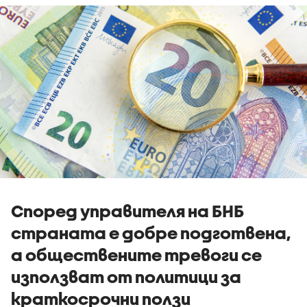
Според управителя на БНБ
страната е добре подготвена,
а обществените тревоги се
използват от политици за
краткосрочни ползи