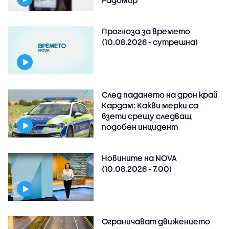
Прогноза за времето
(10.08.2026 - сутрешна)
След падането на дрон край
Кардам: Какви мерки са
взети срещу следващ
подобен инцидент
Новините на NOVA
(10.08.2026 - 7.00)
Ограничават движението