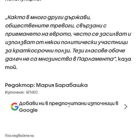
„Както в много други държави,
обществените тревоги, свързани с
приемането на еврото, често се засилват и
използват от някои политически участници
за краткосрочни ползи. Тези гласове обаче
далеч не са мнозинство в Парламента“
, каза
той.
Редактор: Мария Барабашка
Източник:
БГНЕС
Добави ни в предпочитани източници в
Google
Последвайте ни