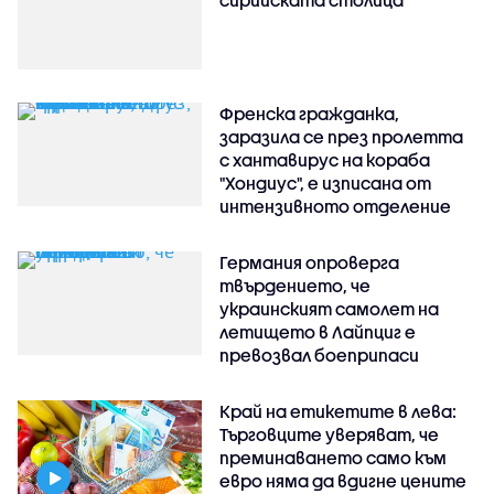
сирийската столица
Френска гражданка,
заразила се през пролетта
с хантавирус на кораба
"Хондиус", е изписана от
интензивното отделение
Германия опроверга
твърдението, че
украинският самолет на
летището в Лайпциг е
превозвал боеприпаси
Край на етикетите в лева:
Търговците уверяват, че
преминаването само към
евро няма да вдигне цените