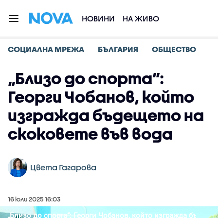
НОВИНИ
НА ЖИВО
СОЦИАЛНА МРЕЖА
БЪЛГАРИЯ
ОБЩЕСТВО
„Близо до спорта”:
Георги Чобанов, който
изгражда бъдещето на
скоковете във вода
Цвета Гагарова
16 юли 2025 16:03