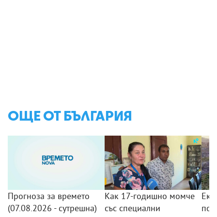
ОЩЕ ОТ БЪЛГАРИЯ
Прогноза за времето
Как 17-годишно момче
Еки
(07.08.2026 - сутрешна)
със специални
пов