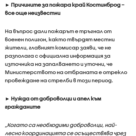
► Причините за пожара край Костинброд –
все още неизвестни
На въпрос дали пожарът е тръгнал от
военен полигон, както твърдят местни
жители, главният комисар заяви, че не
разполага с официална информация за
източника на запалването и уточни, че
Министерството на отбраната е отрекло
провеждане на стрелби в този период.
► Нужда от доброволци и апел към
гражданите
„Когато са необходими доброволци, най-
лесно координацията се осъществява чрез