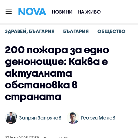
НОВИНИ
НА ЖИВО
ЗДРАВЕЙ, БЪЛГАРИЯ
БЪЛГАРИЯ
ОБЩЕСТВО
200 пожара за едно
денонощие: Каква е
актуалната
обстановка в
страната
Запрян Запрянов
Георги Манев
23 юли 2025 07:38