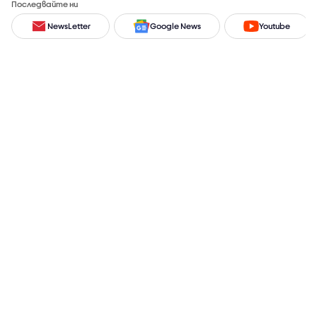
Последвайте ни
NewsLetter
Google News
Youtube