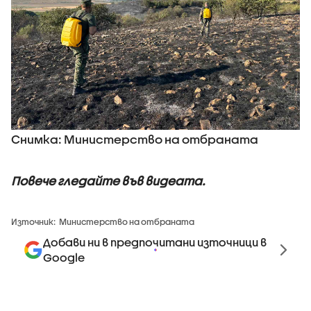
Снимка: Министерство на отбраната
Повече гледайте във видеата.
Източник:
Министерство на отбраната
Добави ни в предпочитани източници в
Google