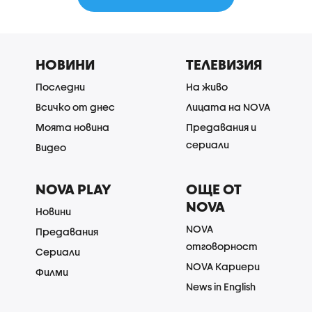
НОВИНИ
ТЕЛЕВИЗИЯ
Последни
На живо
Всичко от днес
Лицата на NOVA
Моята новина
Предавания и
сериали
Видео
NOVA PLAY
ОЩЕ ОТ
NOVA
Новини
NOVA
Предавания
отговорност
Сериали
NOVA Кариери
Филми
News in English