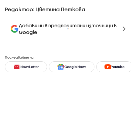
Редактор: Цветина Петкова
Добави ни в предпочитани източници в
Google
Последвайте ни
NewsLetter
Google News
Youtube