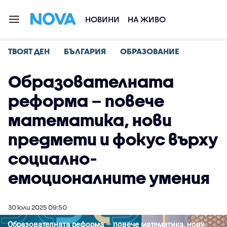
НОВИНИ
НА ЖИВО
ТВОЯТ ДЕН
БЪЛГАРИЯ
ОБРАЗОВАНИЕ
Образователната
реформа – повече
математика, нови
предмети и фокус върху
социално-
емоционалните умения
30 юли 2025 09:50