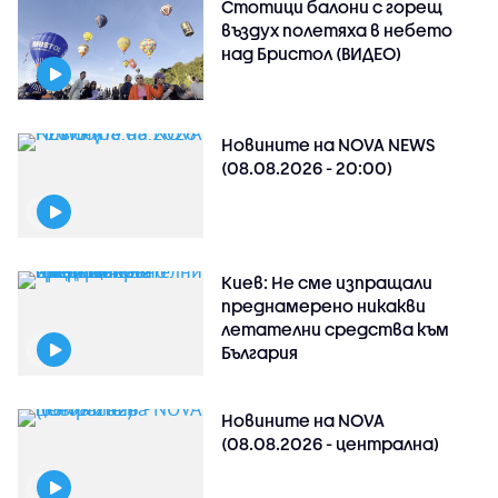
Стотици балони с горещ
въздух полетяха в небето
над Бристол (ВИДЕО)
Новините на NOVA NEWS
(08.08.2026 - 20:00)
Киев: Не сме изпращали
преднамерено никакви
летателни средства към
България
Новините на NOVA
(08.08.2026 - централна)