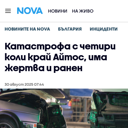
НОВИНИ
НА ЖИВО
НОВИНИТЕ НА NOVA
БЪЛГАРИЯ
ИНЦИДЕНТИ
Катастрофа с четири
коли край Айтос, има
жертва и ранен
30 август 2025 07:44