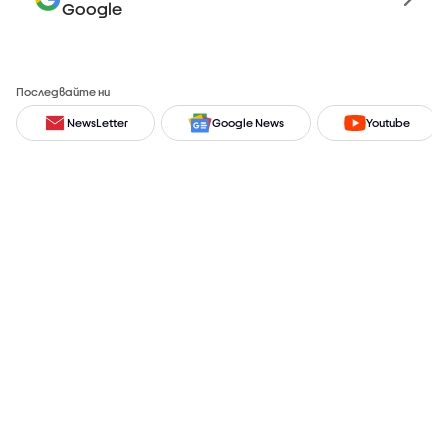
Google
Последвайте ни
NewsLetter
Google News
Youtube