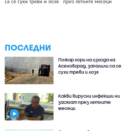
са се сухи треви и лозя
през летните месеци
ПОСЛЕДНИ
Пожар гори на изхода на
Асеновград, запалили са се
сухи треви и лозя
Какви вирусни инфекции ни
засягат през летните
месеци