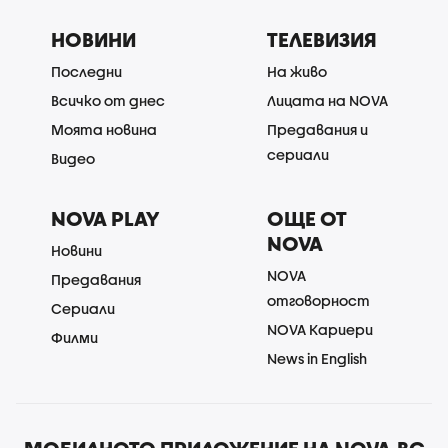
НОВИНИ
ТЕЛЕВИЗИЯ
Последни
На живо
Всичко от днес
Лицата на NOVA
Моята новина
Предавания и
сериали
Видео
NOVA PLAY
ОЩЕ ОТ
NOVA
Новини
NOVA
Предавания
отговорност
Сериали
NOVA Кариери
Филми
News in English