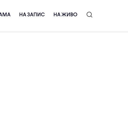
АМА
НА ЗАПИС
НА ЖИВО