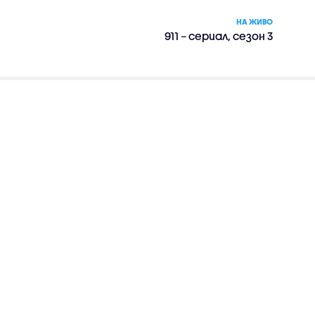
НА ЖИВО
911 – сериал, сезон 3