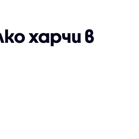
лко харчи в