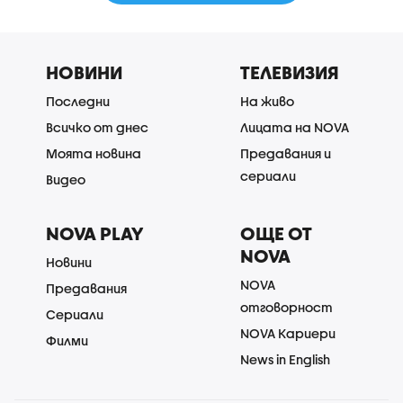
НОВИНИ
ТЕЛЕВИЗИЯ
Последни
На живо
Всичко от днес
Лицата на NOVA
Моята новина
Предавания и
сериали
Видео
NOVA PLAY
ОЩЕ ОТ
NOVA
Новини
NOVA
Предавания
отговорност
Сериали
NOVA Кариери
Филми
News in English