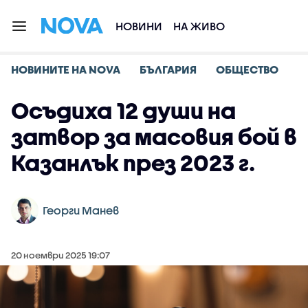
НОВИНИ
НА ЖИВО
НОВИНИТЕ НА NOVA
БЪЛГАРИЯ
ОБЩЕСТВО
Осъдиха 12 души на
затвор за масовия бой в
Казанлък през 2023 г.
Георги Манев
20 ноември 2025 19:07