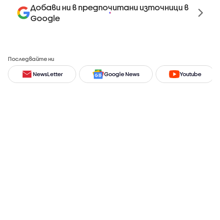
Добави ни в предпочитани източници в
Google
Последвайте ни
NewsLetter
Google News
Youtube