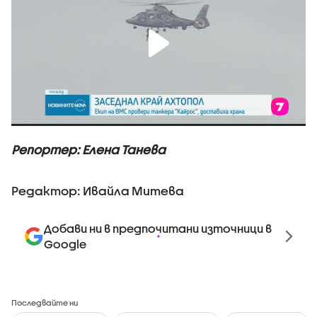
Репортер: Елена Танева
Редактор: Ивайла Митева
Добави ни в предпочитани източници в
Google
Последвайте ни