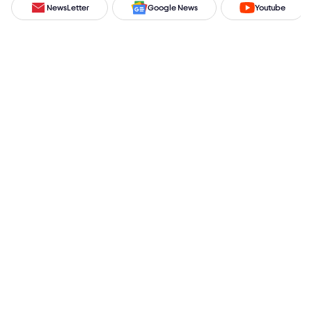
NewsLetter
Google News
Youtube