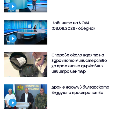
Новините на NOVA
(08.08.2026 - обедна)
Спорове около идеята на
Здравното министерство
за промяна на държавния
инвитро център
Дрон е нахлул в българското
въздушно пространство