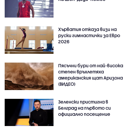
Хърватия отказа визи на
руски гимнастички за Евро
2026
Пясъчни бури от най-висока
степен връхлетяха
американския щат Аризона
(ВИДЕО)
Зеленски пристигна в
Белград на първото си
официално посещение