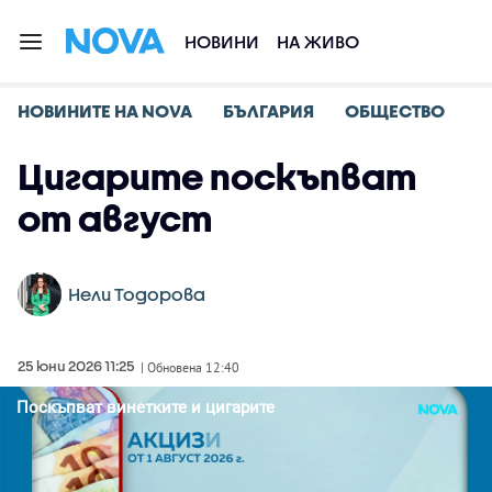
НОВИНИ
НА ЖИВО
НОВИНИТЕ НА NOVA
БЪЛГАРИЯ
ОБЩЕСТВО
Цигарите поскъпват
от август
Нели Тодорова
25 юни 2026 11:25
| Обновена 12:40