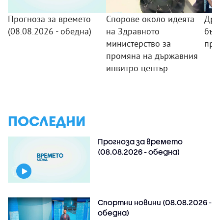
Прогноза за времето
Спорове около идеята
Дро
(08.08.2026 - обедна)
на Здравното
бъл
министерство за
про
промяна на държавния
инвитро център
ПОСЛЕДНИ
Прогноза за времето
(08.08.2026 - обедна)
Спортни новини (08.08.2026 -
обедна)