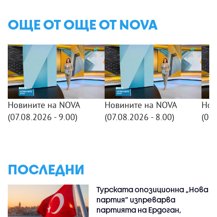
ОЩЕ ОТ ОЩЕ ОТ NOVA
Новините на NOVA
Новините на NOVA
Нов
(07.08.2026 - 9.00)
(07.08.2026 - 8.00)
(07.
ПОСЛЕДНИ
Турската опозиционна „Нова
партия“ изпреварва
партията на Ердоган,