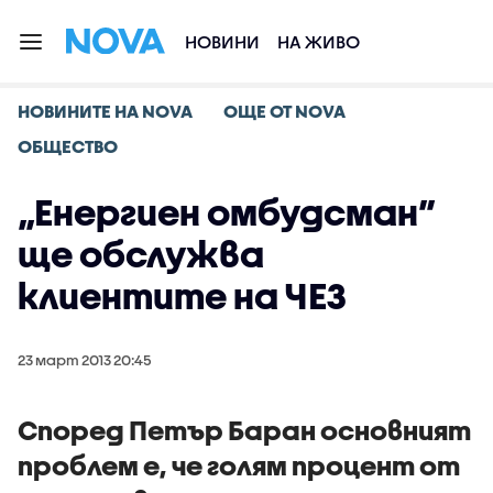
НОВИНИ
НА ЖИВО
НОВИНИТЕ НА NOVA
ОЩЕ ОТ NOVA
ОБЩЕСТВО
„Енергиен омбудсман”
ще обслужва
клиентите на ЧЕЗ
23 март 2013 20:45
Според Петър Баран основният
проблем е, че голям процент от