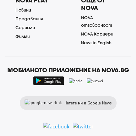
NOVA PLAY
ОЩЕ ОТ
NOVA
Новини
NOVA
Предавания
отговорност
Сериали
NOVA Кариери
Филми
News in English
МОБИЛНОТО ПРИЛОЖЕНИЕ НА NOVA.BG
Четете ни в Google News