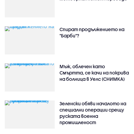
Спират продължението на
"Барби"?
Мъж, облечен като
Смъртта, се качи на покрива
на болница в Уелс (СНИМКА)
Зеленски обяви началото на
специални операции срещу
руската военна
промишленост