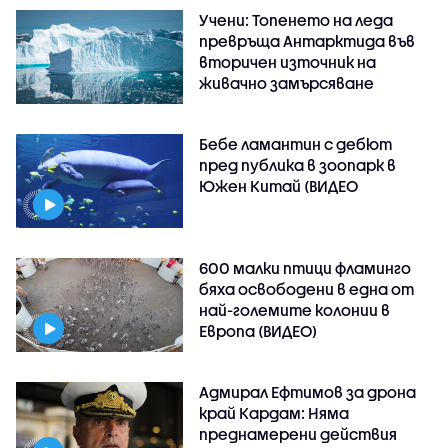
Учени: Топенето на леда
превръща Антарктида във
вторичен източник на
живачно замърсяване
Бебе ламантин с дебют
пред публика в зоопарк в
Южен Китай (ВИДЕО
600 малки птици фламинго
бяха освободени в една от
най-големите колонии в
Европа (ВИДЕО)
Адмирал Ефтимов за дрона
край Кардам: Няма
преднамерени действия