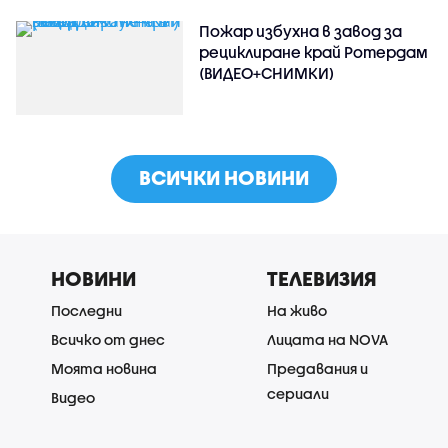
Пожар избухна в завод за
рециклиране край Ротердам
(ВИДЕО+СНИМКИ)
ВСИЧКИ НОВИНИ
НОВИНИ
ТЕЛЕВИЗИЯ
Последни
На живо
Всичко от днес
Лицата на NOVA
Моята новина
Предавания и
сериали
Видео