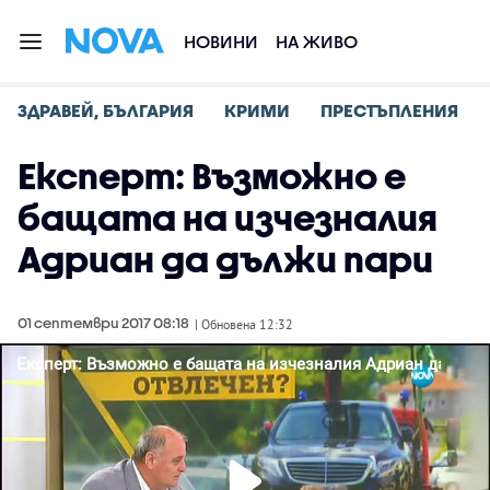
НОВИНИ
НА ЖИВО
ЗДРАВЕЙ, БЪЛГАРИЯ
КРИМИ
ПРЕСТЪПЛЕНИЯ
Експерт: Възможно е
бащата на изчезналия
Адриан да дължи пари
01 септември 2017 08:18
| Обновена 12:32