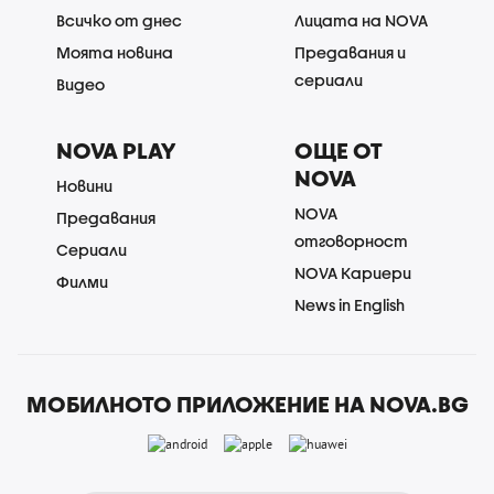
Всичко от днес
Лицата на NOVA
Моята новина
Предавания и
сериали
Видео
NOVA PLAY
ОЩЕ ОТ
NOVA
Новини
NOVA
Предавания
отговорност
Сериали
NOVA Кариери
Филми
News in English
МОБИЛНОТО ПРИЛОЖЕНИЕ НА NOVA.BG