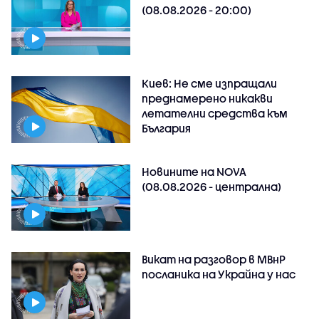
(08.08.2026 - 20:00)
Киев: Не сме изпращали
преднамерено никакви
летателни средства към
България
Новините на NOVA
(08.08.2026 - централна)
Викат на разговор в МВнР
посланика на Украйна у нас