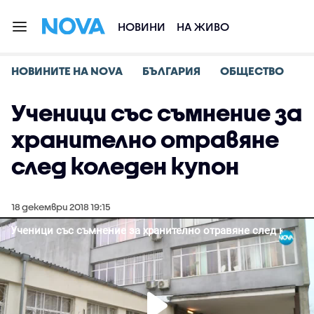
НОВИНИ
НА ЖИВО
НОВИНИТЕ НА NOVA
БЪЛГАРИЯ
ОБЩЕСТВО
Ученици със съмнение за
хранително отравяне
след коледен купон
18 декември 2018 19:15