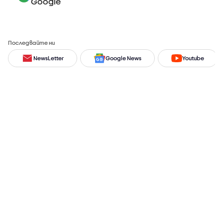
Google
Последвайте ни
NewsLetter
Google News
Youtube