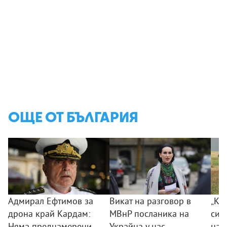
ОЩЕ ОТ БЪЛГАРИЯ
Адмирал Ефтимов за
Викат на разговор в
„Ког
дрона край Кардам:
МВнР посланика на
сил
Няма преднамерени
Украйна у нас
на 