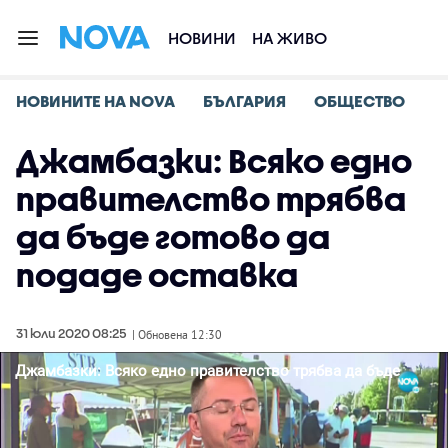
НОВИНИ
НА ЖИВО
НОВИНИТЕ НА NOVA
БЪЛГАРИЯ
ОБЩЕСТВО
Джамбазки: Всяко едно
правителство трябва
да бъде готово да
подаде оставка
31 юли 2020 08:25
| Обновена 12:30