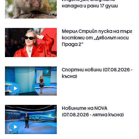
нападна и рани 17 души
Мерил Стрийп пуска на търг
костюми от „Дяволът носи
Прада 2“
Спортни новини (07.08.2026 -
късна)
Новините на NOVA
(07.08.2026 - лятна късна)