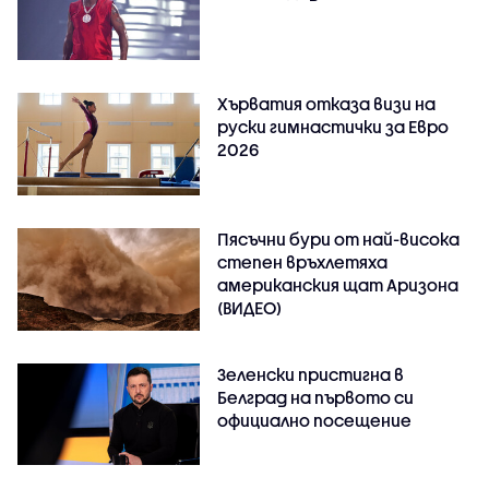
Хърватия отказа визи на
руски гимнастички за Евро
2026
Пясъчни бури от най-висока
степен връхлетяха
американския щат Аризона
(ВИДЕО)
Зеленски пристигна в
Белград на първото си
официално посещение