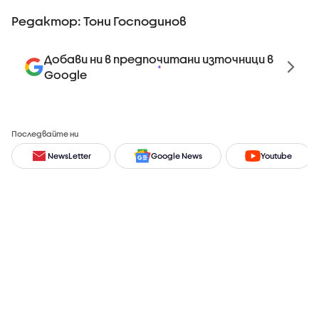
Редактор: Тони Господинов
Добави ни в предпочитани източници в
Google
Последвайте ни
NewsLetter
Google News
Youtube