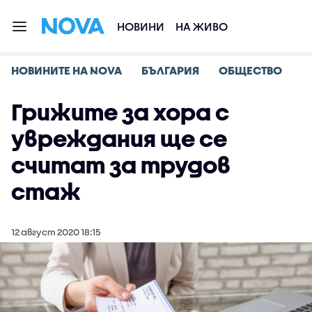
НОВИНИ
НА ЖИВО
НОВИНИТЕ НА NOVA
БЪЛГАРИЯ
ОБЩЕСТВО
Грижите за хора с
увреждания ще се
считат за трудов
стаж
12 август 2020 18:15