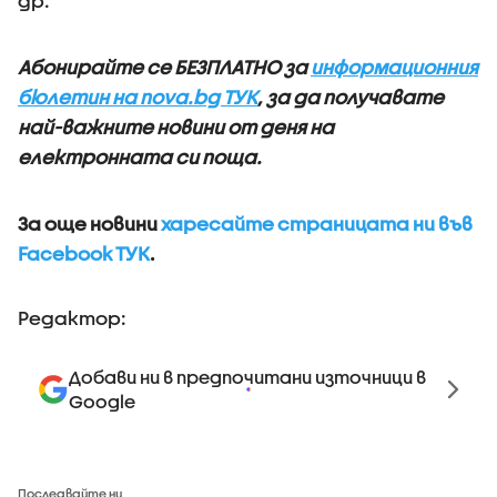
др.
Абонирайте се БЕЗПЛАТНО за
информационния
бюлетин на nova.bg ТУК
, за да получавате
най-важните новини от деня на
електронната си поща.
За още новини
харесайте страницата ни във
Facebook ТУК
.
Редактор:
Добави ни в предпочитани източници в
Google
Последвайте ни