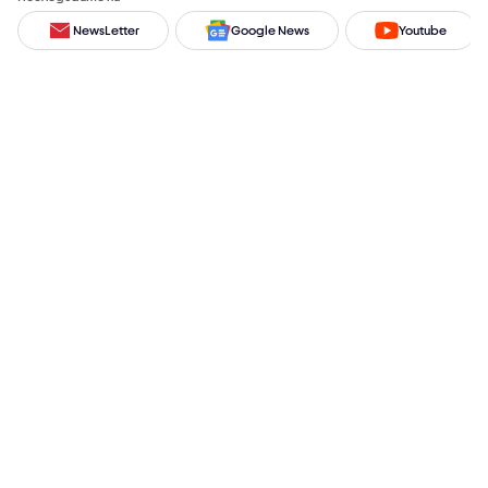
NewsLetter
Google News
Youtube