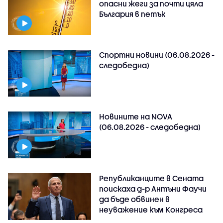
опасни жеги за почти цяла
България в петък
Спортни новини (06.08.2026 -
следобедна)
Новините на NOVA
(06.08.2026 - следобедна)
Републиканците в Сената
поискаха д-р Антъни Фаучи
да бъде обвинен в
неуважение към Конгреса