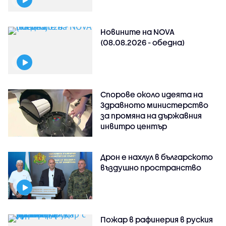
Новините на NOVA
(08.08.2026 - обедна)
Спорове около идеята на
Здравното министерство
за промяна на държавния
инвитро център
Дрон е нахлул в българското
въздушно пространство
Пожар в рафинерия в руския