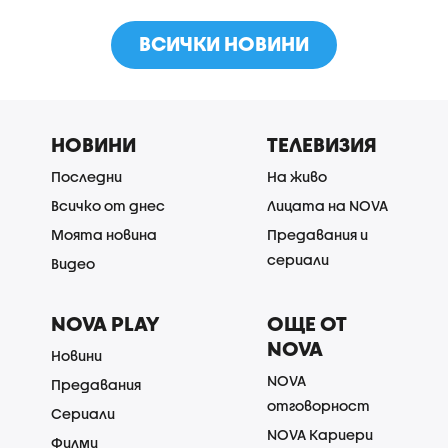
ВСИЧКИ НОВИНИ
НОВИНИ
ТЕЛЕВИЗИЯ
Последни
На живо
Всичко от днес
Лицата на NOVA
Моята новина
Предавания и
сериали
Видео
NOVA PLAY
ОЩЕ ОТ
NOVA
Новини
NOVA
Предавания
отговорност
Сериали
NOVA Кариери
Филми