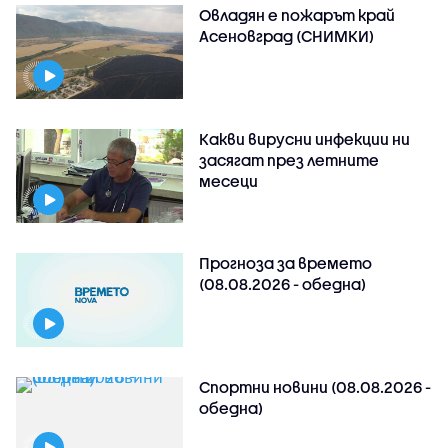
Овладян е пожарът край
Асеновград (СНИМКИ)
Какви вирусни инфекции ни
засягат през летните
месеци
Прогноза за времето
(08.08.2026 - обедна)
Спортни новини (08.08.2026 -
обедна)