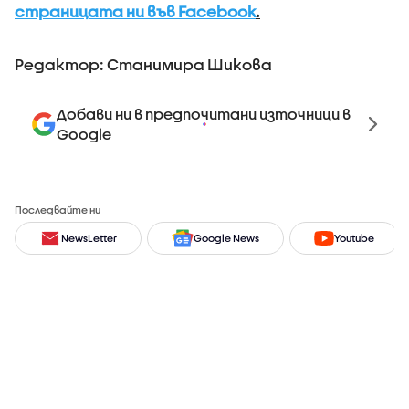
страницата ни във Facebook
.
Редактор: Станимира Шикова
Добави ни в предпочитани източници в
Google
Последвайте ни
NewsLetter
Google News
Youtube