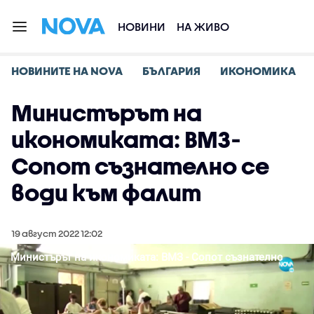
НОВИНИ
НА ЖИВО
НОВИНИТЕ НА NOVA
БЪЛГАРИЯ
ИКОНОМИКА
Министърът на
икономиката: ВМЗ-
Сопот съзнателно се
води към фалит
19 август 2022 12:02