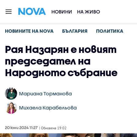
НОВИНИ
НА ЖИВО
НОВИНИТЕ НА NOVA
БЪЛГАРИЯ
ПОЛИТИКА
Рая Назарян е новият
председател на
Народното събрание
Мариана Торманова
Михаела Карабельова
20 юни 2024 11:27
| Обновена 19:02