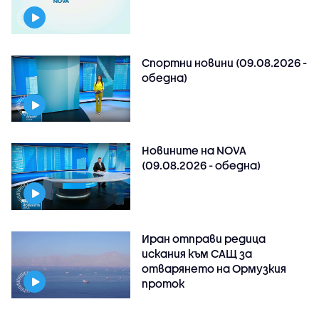
Спортни новини (09.08.2026 -
обедна)
Новините на NOVA
(09.08.2026 - обедна)
Иран отправи редица
искания към САЩ за
отварянето на Ормузкия
проток