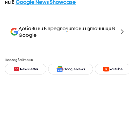
ни в
Google News Showcase
Добави ни в предпочитани източници в
Google
Последвайте ни
NewsLetter
Google News
Youtube