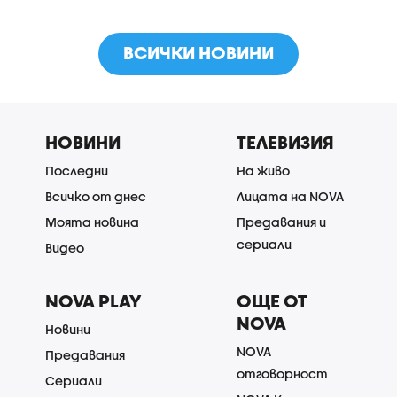
ВСИЧКИ НОВИНИ
НОВИНИ
ТЕЛЕВИЗИЯ
Последни
На живо
Всичко от днес
Лицата на NOVA
Моята новина
Предавания и
сериали
Видео
NOVA PLAY
ОЩЕ ОТ
NOVA
Новини
NOVA
Предавания
отговорност
Сериали