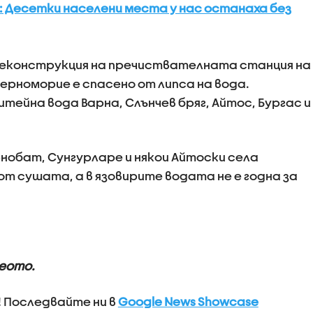
 Десетки населени места у нас останаха без
еконструкция на пречиствателната станция на
ерноморие е спасено от липса на вода.
итейна вода Варна, Слънчев бряг, Айтос, Бургас и
обат, Сунгурларе и някои Айтоски села
т сушата, а в язовирите водата не е годна за
еото.
! Последвайте ни в
Google News Showcase