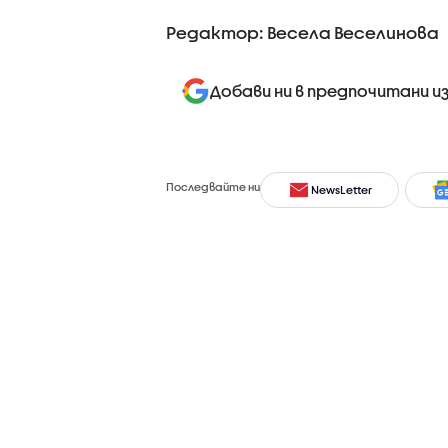
Редактор: Весела Веселинова
Добави ни в предпочитани и
Последвайте ни
NewsLetter