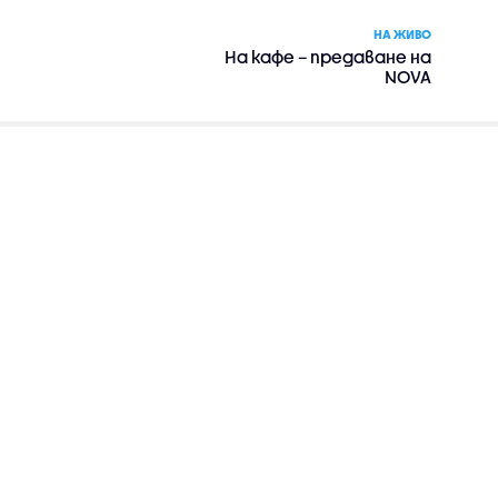
НА ЖИВО
На кафе – предаване на
NOVA