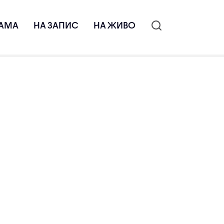
АМА
НА ЗАПИС
НА ЖИВО