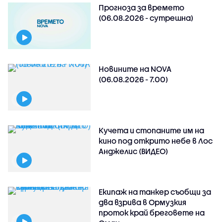
Прогноза за времето
(06.08.2026 - сутрешна)
Новините на NOVA
(06.08.2026 - 7.00)
Кучета и стопаните им на
кино под открито небе в Лос
Анджелис (ВИДЕО)
Екипаж на танкер съобщи за
два взрива в Ормузкия
проток край бреговете на