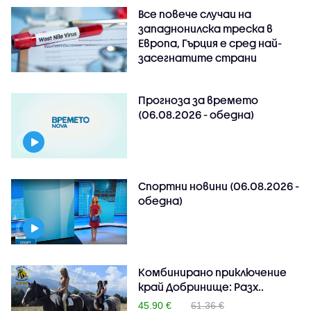
Все повече случаи на
западнонилска треска в
Европа, Гърция е сред най-
засегнатите страни
Прогноза за времето
(06.08.2026 - обедна)
Спортни новини (06.08.2026 -
обедна)
Комбинирано приключение
край Добринище: Разх..
45.90 €
61.36 €