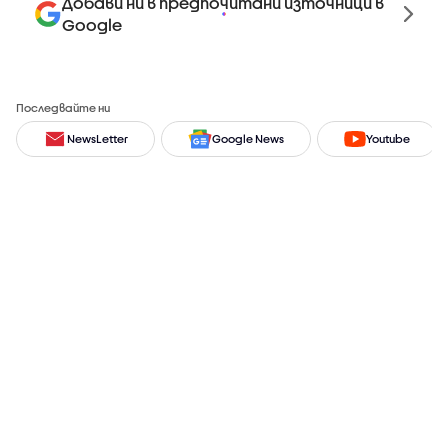
Добави ни в предпочитани източници в
Google
Последвайте ни
NewsLetter
Google News
Youtube