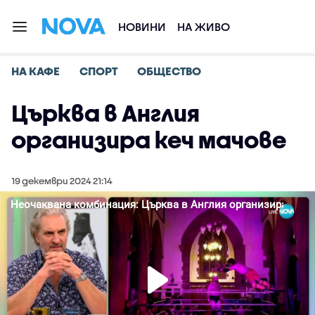
НОВИНИ
НА ЖИВО
НА КАФЕ
СПОРТ
ОБЩЕСТВО
Църква в Англия
организира кеч мачове
19 декември 2024 21:14