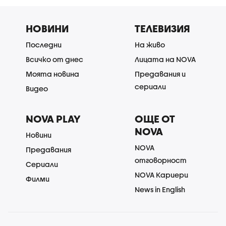
НОВИНИ
ТЕЛЕВИЗИЯ
Последни
На живо
Всичко от днес
Лицата на NOVA
Моята новина
Предавания и
сериали
Видео
NOVA PLAY
ОЩЕ ОТ
NOVA
Новини
NOVA
Предавания
отговорност
Сериали
NOVA Кариери
Филми
News in English