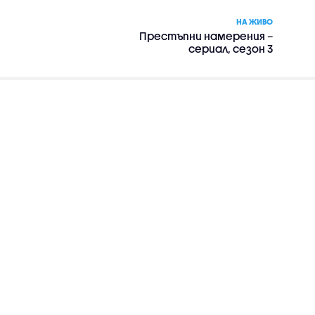
НА ЖИВО
Престъпни намерения –
сериал, сезон 3