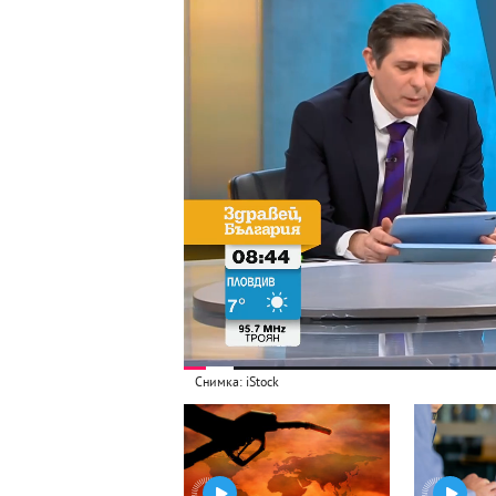
Снимка: iStock