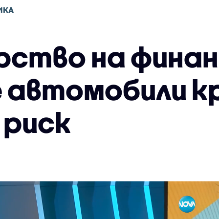
ИКА
ство на финан
 автомобили к
 риск