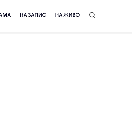
АМА
НА ЗАПИС
НА ЖИВО