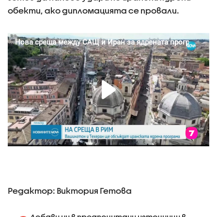
обекти, ако дипломацията се провали.
Редактор: Виктория Гетова
Добави ни в предпочитани източници в