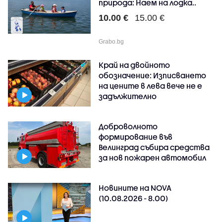
природа: Наем на лодка..
10.00 €
15.00 €
Grabo.bg
Край на двойното
обозначение: Изписването
на цените в лева вече не е
задължително
Доброволното
формирование във
Велинград събира средства
за нов пожарен автомобил
Новините на NOVA
(10.08.2026 - 8.00)