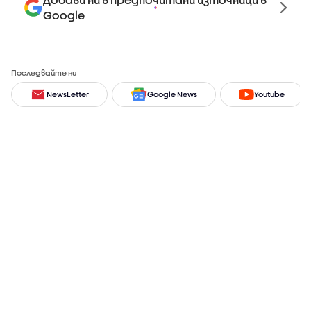
Google
Последвайте ни
NewsLetter
Google News
Youtube