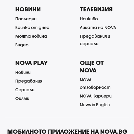
НОВИНИ
ТЕЛЕВИЗИЯ
Последни
На живо
Всичко от днес
Лицата на NOVA
Моята новина
Предавания и
сериали
Видео
NOVA PLAY
ОЩЕ ОТ
NOVA
Новини
NOVA
Предавания
отговорност
Сериали
NOVA Кариери
Филми
News in English
МОБИЛНОТО ПРИЛОЖЕНИЕ НА NOVA.BG