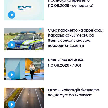
Прогноза за времето
(10.08.2026 - сутрешна)
След падането на дрон край
Кардам: Какви мерки са
взети срещу следващ
подобен инцидент
Новините на NOVA
(10.08.2026 - 7.00)
Ограничават движението
по „Хемус“ до 13 август