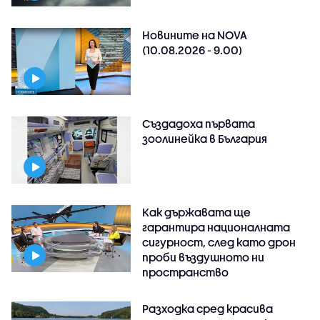
Новините на NOVA
(10.08.2026 - 9.00)
Създадоха първата
зоолинейка в България
Как държавата ще
гарантира националната
сигурност, след като дрон
проби въздушното ни
пространство
Разходка сред красива