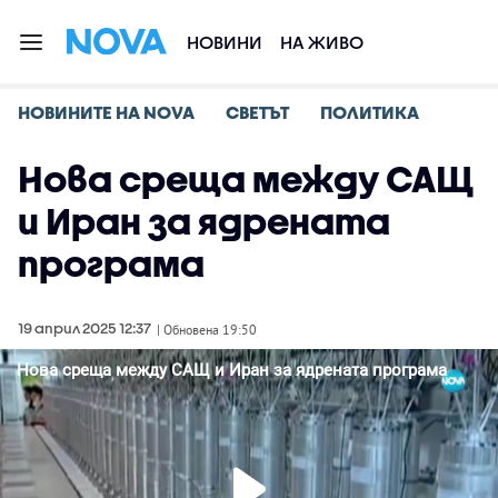
НОВИНИ
НА ЖИВО
НОВИНИТЕ НА NOVA
СВЕТЪТ
ПОЛИТИКА
Нова среща между САЩ
и Иран за ядрената
програма
19 април 2025 12:37
| Обновена 19:50