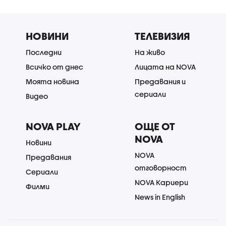
НОВИНИ
ТЕЛЕВИЗИЯ
Последни
На живо
Всичко от днес
Лицата на NOVA
Моята новина
Предавания и
сериали
Видео
NOVA PLAY
ОЩЕ ОТ
NOVA
Новини
NOVA
Предавания
отговорност
Сериали
NOVA Кариери
Филми
News in English