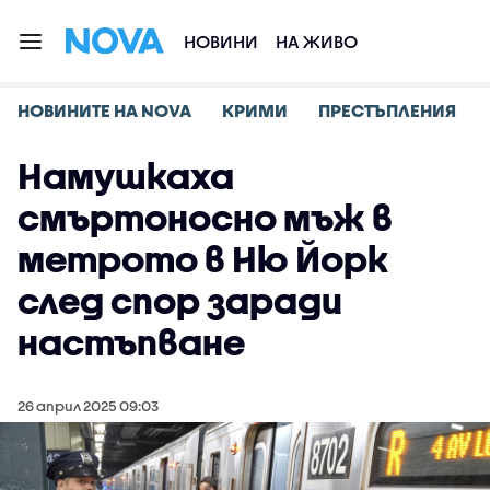
НОВИНИ
НА ЖИВО
НОВИНИТЕ НА NOVA
КРИМИ
ПРЕСТЪПЛЕНИЯ
Намушкаха
смъртоносно мъж в
метрото в Ню Йорк
след спор заради
настъпване
26 април 2025 09:03