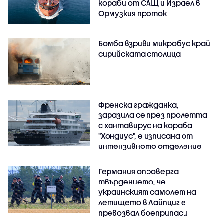
кораби от САЩ и Израел в
Ормузкия проток
Бомба взриви микробус край
сирийската столица
Френска гражданка,
заразила се през пролетта
с хантавирус на кораба
"Хондиус", е изписана от
интензивното отделение
Германия опроверга
твърдението, че
украинският самолет на
летището в Лайпциг е
превозвал боеприпаси