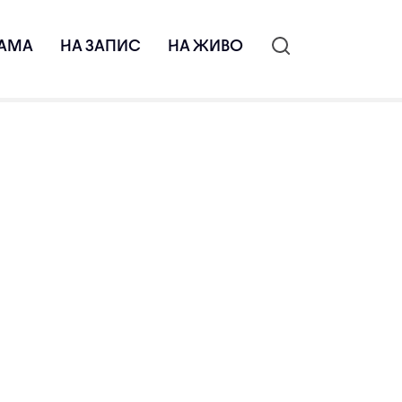
АМА
НА ЗАПИС
НА ЖИВО