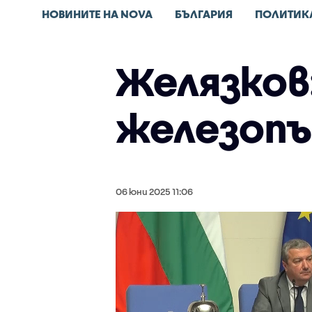
НОВИНИТЕ НА NOVA
БЪЛГАРИЯ
ПОЛИТИК
Желязков
железопъ
06 юни 2025 11:06