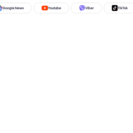
Google News
Youtube
Viber
TikTok