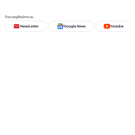
Последвайте ни
NewsLetter
Google News
Youtube