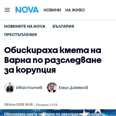
НОВИНИ
НА ЖИВО
НОВИНИТЕ НА NOVA
БЪЛГАРИЯ
ПРЕСТЪПЛЕНИЯ
Обискираха кмета на
Варна по разследване
за корупция
Иван Кънчев
Емил Дамянов
08 юли 2025 16:38
| Обновена 19:08