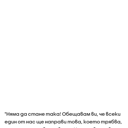
"Няма да стане така! Обещавам ви, че всеки
един от нас ще направи това, което трябва,