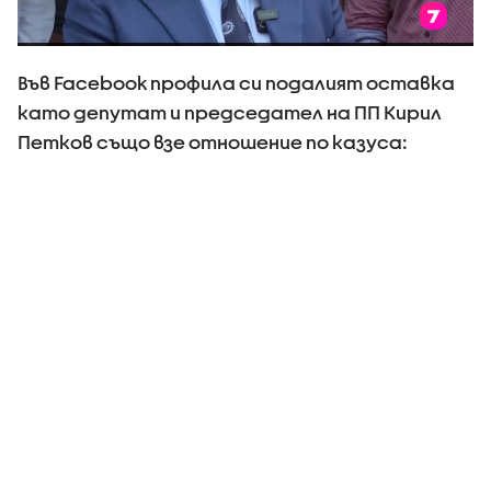
Във Facebook профила си подалият оставка
като депутат и председател на ПП Кирил
Петков също взе отношение по казуса: