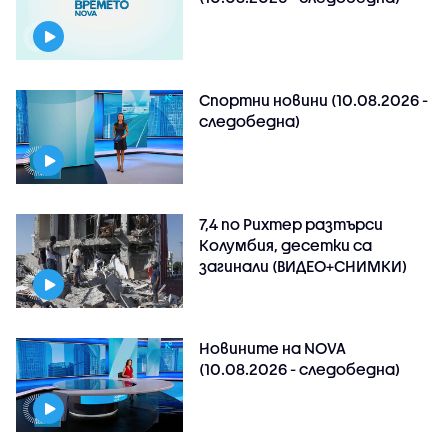
Спортни новини (10.08.2026 -
следобедна)
7,4 по Рихтер разтърси
Колумбия, десетки са
загинали (ВИДЕО+СНИМКИ)
Новините на NOVA
(10.08.2026 - следобедна)