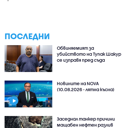
ПОСЛЕДНИ
Обвиняемият за
убийството на Тупак Шакур
се изправя пред съда
Новините на NOVA
(10.08.2026 - лятна късна)
Заседнал танкер причини
мащабен нефтен разлив