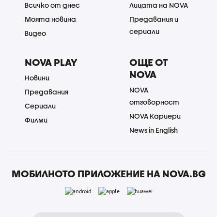
Всичко от днес
Лицата на NOVA
Моята новина
Предавания и
сериали
Видео
NOVA PLAY
ОЩЕ ОТ
NOVA
Новини
NOVA
Предавания
отговорност
Сериали
NOVA Кариери
Филми
News in English
МОБИЛНОТО ПРИЛОЖЕНИЕ НА NOVA.BG