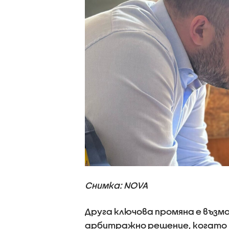
Снимка: NOVA
Друга ключова промяна е въз
арбитражно решение, когато т