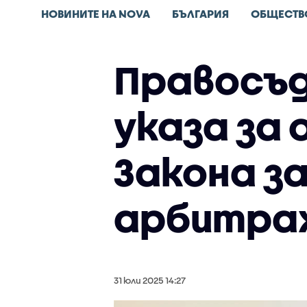
НОВИНИТЕ НА NOVA
БЪЛГАРИЯ
ОБЩЕСТВ
Правосъд
указа за
Закона з
арбитра
31 юли 2025 14:27