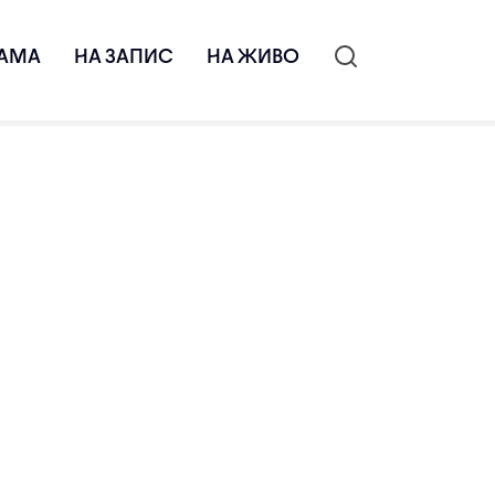
АМА
НА ЗАПИС
НА ЖИВО