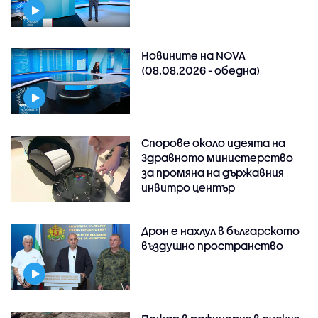
Новините на NOVA
(08.08.2026 - обедна)
Спорове около идеята на
Здравното министерство
за промяна на държавния
инвитро център
Дрон е нахлул в българското
въздушно пространство