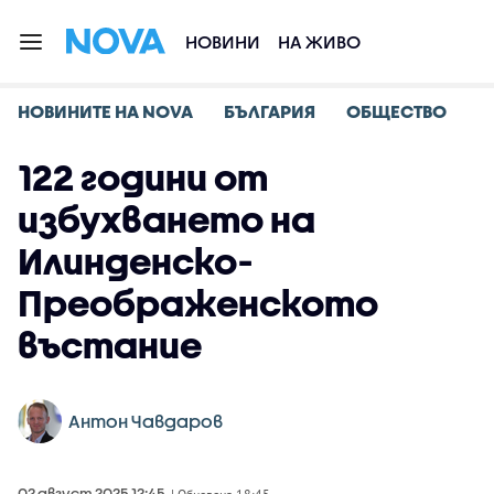
НОВИНИ
НА ЖИВО
НОВИНИТЕ НА NOVA
БЪЛГАРИЯ
ОБЩЕСТВО
122 години от
избухването на
Илинденско-
Преображенското
въстание
Антон Чавдаров
02 август 2025 12:45