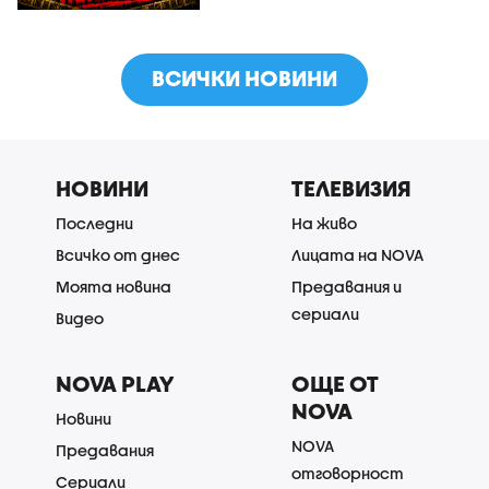
ВСИЧКИ НОВИНИ
НОВИНИ
ТЕЛЕВИЗИЯ
Последни
На живо
Всичко от днес
Лицата на NOVA
Моята новина
Предавания и
сериали
Видео
NOVA PLAY
ОЩЕ ОТ
NOVA
Новини
NOVA
Предавания
отговорност
Сериали