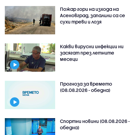
Пожар гори на изхода на
Асеновград, запалили са се
сухи треви и лозя
Какви вирусни инфекции ни
засягат през летните
месеци
Прогноза за времето
(08.08.2026 - обедна)
Спортни новини (08.08.2026 -
обедна)