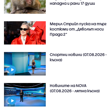
нападна и рани 17 души
Мерил Стрийп пуска на търг
костюми от „Дяволът носи
Прада 2“
Спортни новини (07.08.2026 -
късна)
Новините на NOVA
(07.08.2026 - лятна късна)