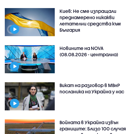
Киев: Не сме изпращали
преднамерено никакви
летателни средства към
България
Новините на NOVA
(08.08.2026 - централна)
Викат на разговор в МВнР
посланика на Украйна у нас
Войната в Украйна извън
границите: Близо 100 случая