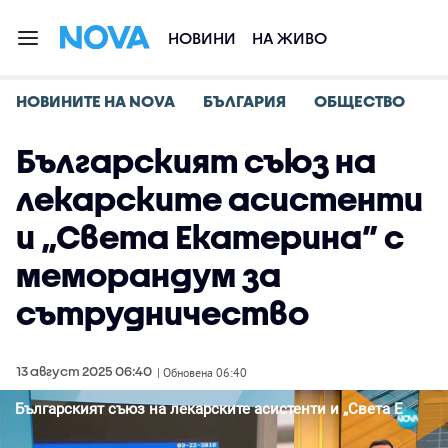
НОВИНИ
НА ЖИВО
НОВИНИТЕ НА NOVA
БЪЛГАРИЯ
ОБЩЕСТВО
Българският съюз на
лекарските асистенти
и „Света Екатерина” с
меморандум за
сътрудничество
13 август 2025 06:40
| Обновена 06:40