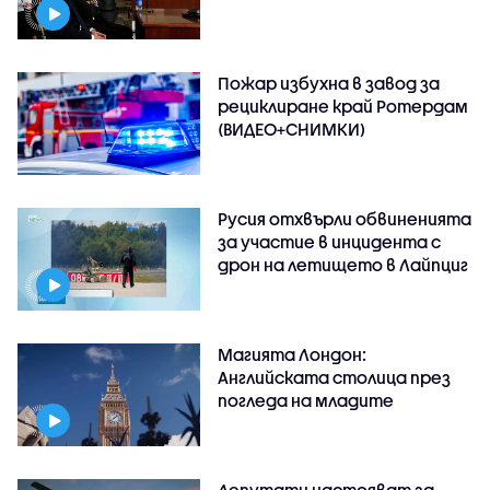
Пожар избухна в завод за
рециклиране край Ротердам
(ВИДЕО+СНИМКИ)
Русия отхвърли обвиненията
за участие в инцидента с
дрон на летището в Лайпциг
Магията Лондон:
Английската столица през
погледа на младите
Депутати настояват за